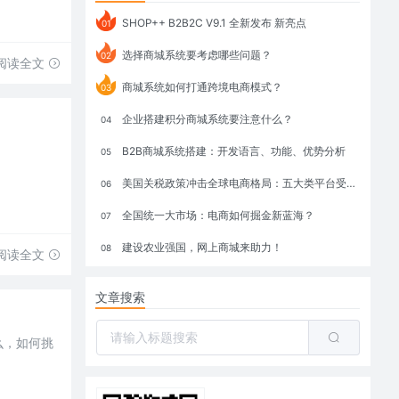
SHOP++ B2B2C V9.1 全新发布 新亮点
01
选择商城系统要考虑哪些问题？
02
阅读全文
商城系统如何打通跨境电商模式？
03
企业搭建积分商城系统要注意什么？
04
B2B商城系统搭建：开发语言、功能、优势分析
05
美国关税政策冲击全球电商格局：五大类平台受重创，转型与自救成关键
06
全国统一大市场：电商如何掘金新蓝海？
07
建设农业强国，网上商城来助力！
08
阅读全文
文章搜索
么，如何挑