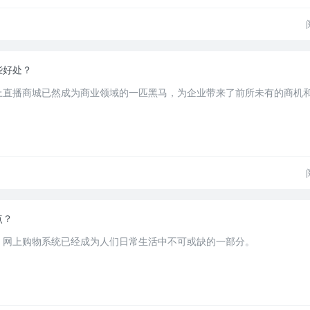
些好处？
上直播商城已然成为商业领域的一匹黑马，为企业带来了前所未有的商机
点？
，网上购物系统已经成为人们日常生活中不可或缺的一部分。