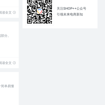
关注SHOP++公众号
阅读全文
引领未来电商新知
成部分。
阅读全文
个简单易懂