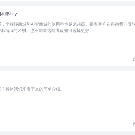
别有哪些？
展，小程序商城和APP商城的使用率也越来越高。很多客户在咨询我们做
和app的区别，也不知道这两者该如何选择更好。
？
呢？具体我们来看下文的简单介绍。