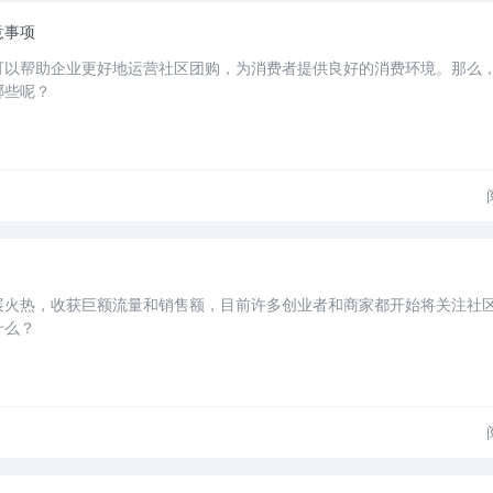
意事项
可以帮助企业更好地运营社区团购，为消费者提供良好的消费环境。那么
哪些呢？
展火热，收获巨额流量和销售额，目前许多创业者和商家都开始将关注社
什么？