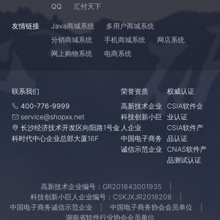
QQ
汇付天下
友情链接
Java商城系统
多用户商城系统
分销商城系统
手机商城系统
网店系统
网上购物系统
电商系统
联系我们
荣誉资质
权威认证
400-776-9999
高新技术企业
CSIA软件企
service@shopxx.net
科技创新小巨
业认证
长沙经济技术开发区向阳路1号金
人企业
CSIA软件产
科时代中心企业总部大厦16F
中国电子商务
品认证
诚信示范企业
CNAS软件产
品测试认证
高新技术企业编号：GR201843001935
科技创新小巨人企业编号：CSKJXJR2018208
中国电子商务诚信示范企业
中国电子商务协会会员单位
湖南省软件行业协会会员单位