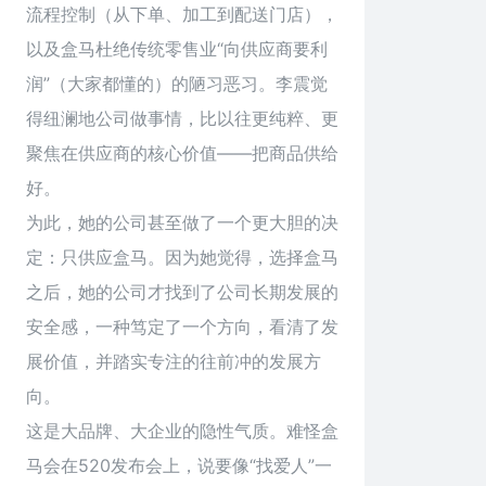
流程控制（从下单、加工到配送门店），
以及盒马杜绝传统零售业“向供应商要利
润”（大家都懂的）的陋习恶习。李震觉
得纽澜地公司做事情，比以往更纯粹、更
聚焦在供应商的核心价值——把商品供给
好。
为此，她的公司甚至做了一个更大胆的决
定：只供应盒马。因为她觉得，选择盒马
之后，她的公司才找到了公司长期发展的
安全感，一种笃定了一个方向，看清了发
展价值，并踏实专注的往前冲的发展方
向。
这是大品牌、大企业的隐性气质。难怪盒
马会在520发布会上，说要像“找爱人”一