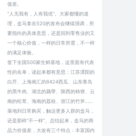
值差。
“人无我有，人有我优”。大家都懂的道
理，盒马拿在520的发布会继续强调，所
要指向的具体意思，还是回到零售业的又
一个核心价值，一样的日常所需，不一样
的满足体验。
签下全国500家生鲜基地，这里面有代表
性的名单，读起来都有意思：江苏溧阳的
白芹、上海南汇的8424西瓜、山东青岛
的黑牛肉、湖北的藕带、陕西的柿饼、云
南的松茸、海南的荔枝、浙江的竹笋……
落地到日常购买，触达更多人群的盒马，
还是那样“不一样”。总结起来，盒马的商
品力价值差，大改有三个特点：丰富国内