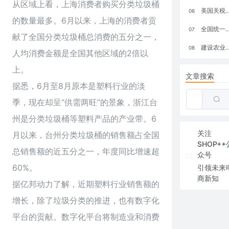
从区域上看，上海消费者购买分类垃圾桶
美国关税政策冲击全球电商格局：五大类平台受重创，转型与自救成关键
06
的数量最多。6月以来，上海的消费者贡
全国统一大市场：电商如何掘金新蓝海？
07
献了全国分类垃圾桶总消费的五分之一，
建设农业强国，网上商城来助力！
08
人均消费金额是全国其他区域的2倍以
上。
文章搜索
据悉，6月至8月原本是塑料行业的淡
季，现在却呈“供需两旺”的景象，浙江台
州是分类垃圾桶等塑料产品的产业带。6
关注
月以来，台州分类垃圾桶的销售额占全国
SHOP++
总销售额的近五分之一，年度同比增速超
众号
60%。
引领未来
商新知
据亿邦动力了解，近期塑料行业销售额的
增长，除了垃圾分类的推进，也有数字化
平台的贡献。数字化平台将制造业和消费