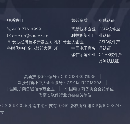
联系我们
荣誉资质
权威认证
400-776-9999
高新技术企业
CSIA软件企
service@shopxx.net
科技创新小巨
业认证
长沙经济技术开发区向阳路1号金
人企业
CSIA软件产
科时代中心企业总部大厦16F
中国电子商务
品认证
诚信示范企业
CNAS软件产
品测试认证
高新技术企业编号：GR201843001935
科技创新小巨人企业编号：CSKJXJR2018208
中国电子商务诚信示范企业
中国电子商务协会会员单位
湖南省软件行业协会会员单位
© 2009-2025 湖南中彩科技有限公司 版权所有
湘ICP备10003747
号