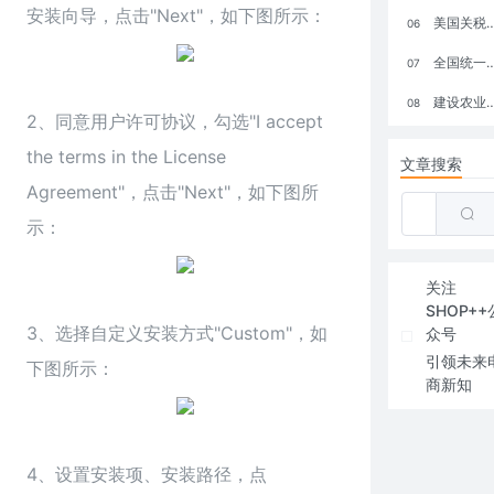
安装向导，点击"Next"，如下图所示：
美国关税政策冲击全球电商格局：五大类平台受重创，转型与自救成关键
06
全国统一大市场：电商如何掘金新蓝海？
07
建设农业强国，网上商城来助力！
08
2、同意用户许可协议，勾选"I accept
the terms in the License
文章搜索
Agreement"，点击"Next"，如下图所
示：
关注
SHOP++
3、选择自定义安装方式"Custom"，如
众号
引领未来
下图所示：
商新知
4、设置安装项、安装路径，点