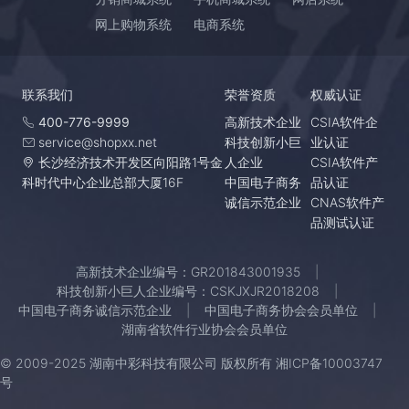
网上购物系统
电商系统
联系我们
荣誉资质
权威认证
400-776-9999
高新技术企业
CSIA软件企
service@shopxx.net
科技创新小巨
业认证
长沙经济技术开发区向阳路1号金
人企业
CSIA软件产
科时代中心企业总部大厦16F
中国电子商务
品认证
诚信示范企业
CNAS软件产
品测试认证
高新技术企业编号：GR201843001935
科技创新小巨人企业编号：CSKJXJR2018208
中国电子商务诚信示范企业
中国电子商务协会会员单位
湖南省软件行业协会会员单位
© 2009-2025 湖南中彩科技有限公司 版权所有
湘ICP备10003747
号