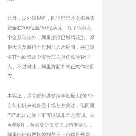
此外，据外媒报道，阿里巴巴此次拟募集
资金在100亿至150亿美元，除了保荐人
中金及瑞信外，阿里据报已增聘花旗、摩
根大通及摩根士丹利加入承销团，并已邀
请其他欧资及中资行加入担任账簿管理
人。不过对此，阿里方面并未正式作出回
应。
事实上，尽管这起港交所年度最大的IPO
自年初以来就备受市场各方关注，但阿里
巴巴此次赴港上市可以说非常之低调。从
今年6月，向港交所提交了上市申请后，
阿里巴巴就严格控制关于上市信息外漏；