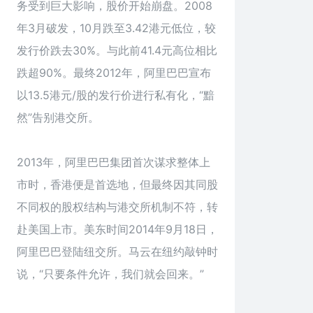
务受到巨大影响，股价开始崩盘。2008
年3月破发，10月跌至3.42港元低位，较
发行价跌去30%。与此前41.4元高位相比
跌超90%。最终2012年，阿里巴巴宣布
以13.5港元/股的发行价进行私有化，“黯
然”告别港交所。
2013年，阿里巴巴集团首次谋求整体上
市时，香港便是首选地，但最终因其同股
不同权的股权结构与港交所机制不符，转
赴美国上市。美东时间2014年9月18日，
阿里巴巴登陆纽交所。马云在纽约敲钟时
说，“只要条件允许，我们就会回来。”