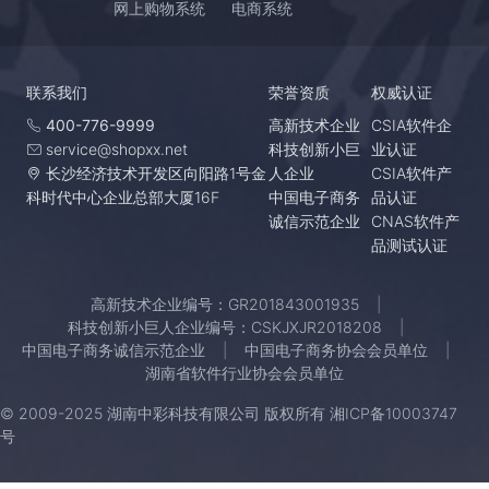
网上购物系统
电商系统
联系我们
荣誉资质
权威认证
400-776-9999
高新技术企业
CSIA软件企
service@shopxx.net
科技创新小巨
业认证
长沙经济技术开发区向阳路1号金
人企业
CSIA软件产
科时代中心企业总部大厦16F
中国电子商务
品认证
诚信示范企业
CNAS软件产
品测试认证
高新技术企业编号：GR201843001935
科技创新小巨人企业编号：CSKJXJR2018208
中国电子商务诚信示范企业
中国电子商务协会会员单位
湖南省软件行业协会会员单位
© 2009-2025 湖南中彩科技有限公司 版权所有
湘ICP备10003747
号