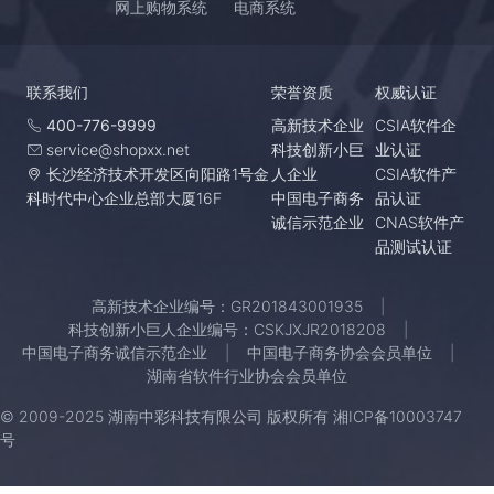
网上购物系统
电商系统
联系我们
荣誉资质
权威认证
400-776-9999
高新技术企业
CSIA软件企
service@shopxx.net
科技创新小巨
业认证
长沙经济技术开发区向阳路1号金
人企业
CSIA软件产
科时代中心企业总部大厦16F
中国电子商务
品认证
诚信示范企业
CNAS软件产
品测试认证
高新技术企业编号：GR201843001935
科技创新小巨人企业编号：CSKJXJR2018208
中国电子商务诚信示范企业
中国电子商务协会会员单位
湖南省软件行业协会会员单位
© 2009-2025 湖南中彩科技有限公司 版权所有
湘ICP备10003747
号