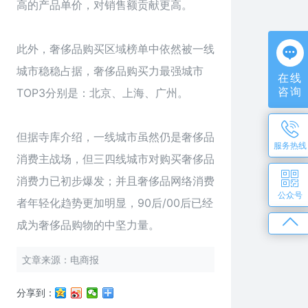
高的产品单价，对销售额贡献更高。
此外，奢侈品购买区域榜单中依然被一线
城市稳稳占据，奢侈品购买力最强城市
在线
咨询
TOP3分别是：北京、上海、广州。
但据寺库介绍，一线城市虽然仍是奢侈品
服务热线
消费主战场，但三四线城市对购买奢侈品
消费力已初步爆发；并且奢侈品网络消费
公众号
者年轻化趋势更加明显，90后/00后已经
成为奢侈品购物的中坚力量。
文章来源：电商报
分享到：