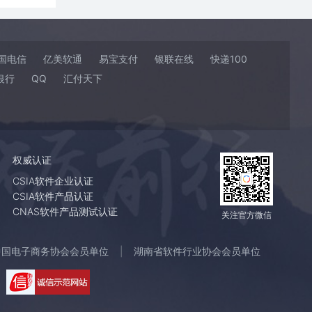
国电信
亿美软通
易宝支付
银联在线
快递100
银行
QQ
汇付天下
权威认证
CSIA软件企业认证
CSIA软件产品认证
CNAS软件产品测试认证
关注官方微信
中国电子商务协会会员单位
湖南省软件行业协会会员单位