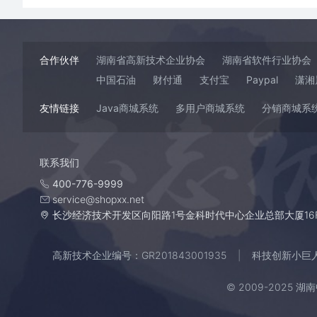
合作伙伴
湖南省高新技术企业协会
湖南省软件行业协会
中国石油
财付通
支付宝
Paypal
潇湘
友情链接
Java商城系统
多用户商城系统
分销商城系
联系我们
400-776-9999
service@shopxx.net
长沙经济技术开发区向阳路1号金科时代中心企业总部大厦16
高新技术企业编号：GR201843001935
科技创新小巨人企
© 2009-2025