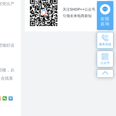
何突出产
关注SHOP++公众号
引领未来电商新知
在线
咨询
服务热线
想做好这
公众号
层楼，从
+在线客