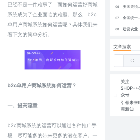
已经不是一件难事了，而如何运营好商城
美国关税政策冲击全球电商格局：五大类平台受重创，转型与自救成关键
06
系统成为了企业面临的难题。那么，b2c
全国统一大市场：电商如何掘金新蓝海？
07
单用户商城系统如何运营呢？具体我们来
建设农业强国，网上商城来助力！
08
看下文的简单分析。
文章搜索
关注
b2c单用户商城系统如何运营？
SHOP++
众号
引领未来
一、提高流量
商新知
b2c商城系统的运营可以通过各种推广手
段，尽可能多的带来更多的潜在客户。一