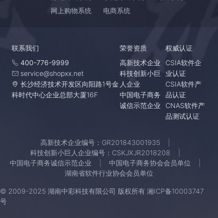
网上购物系统
电商系统
联系我们
荣誉资质
权威认证
400-776-9999
高新技术企业
CSIA软件企
service@shopxx.net
科技创新小巨
业认证
长沙经济技术开发区向阳路1号金
人企业
CSIA软件产
科时代中心企业总部大厦16F
中国电子商务
品认证
诚信示范企业
CNAS软件产
品测试认证
高新技术企业编号：GR201843001935
科技创新小巨人企业编号：CSKJXJR2018208
中国电子商务诚信示范企业
中国电子商务协会会员单位
湖南省软件行业协会会员单位
© 2009-2025 湖南中彩科技有限公司 版权所有
湘ICP备10003747
号