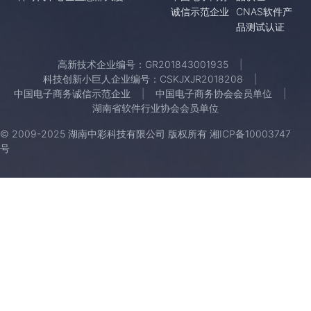
诚信示范企业
CNAS软件产
品测试认证
高新技术企业编号：GR201843001935
科技创新小巨人企业编号：CSKJXJR2018208
中国电子商务诚信示范企业
中国电子商务协会会员单位
湖南省软件行业协会会员单位
© 2009-2025 湖南中彩科技有限公司 版权所有
湘ICP备10003747
号