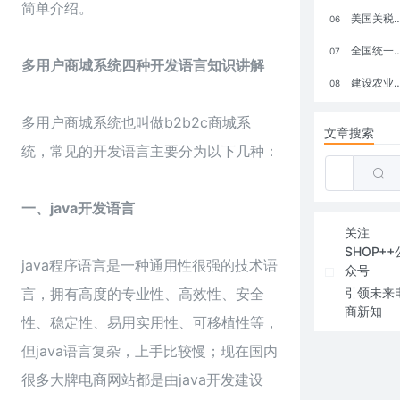
简单介绍。
美国关税政策冲击全球电商格局：五大类平台受重创，转型与自救成关键
06
全国统一大市场：电商如何掘金新蓝海？
07
多用户商城系统四种开发语言知识讲解
建设农业强国，网上商城来助力！
08
多用户商城系统也叫做b2b2c商城系
文章搜索
统，常见的开发语言主要分为以下几种：
一、java开发语言
关注
SHOP++
java程序语言是一种通用性很强的技术语
众号
言，拥有高度的专业性、高效性、安全
引领未来
商新知
性、稳定性、易用实用性、可移植性等，
但java语言复杂，上手比较慢；现在国内
很多大牌电商网站都是由java开发建设