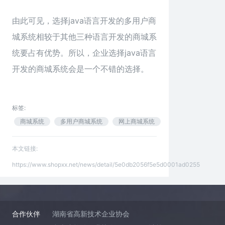
由此可见，选择java语言开发的多用户商
城系统相较于其他三种语言开发的商城系
统要占有优势。所以，企业选择
java语言
开发
的商城系统会是一个不错的选择。
标签:
商城系统
多用户商城系统
网上商城系统
本文链接:
https://www.shopxx.net/news/detail/5e0db2056f5e5d0001ad0255
合作伙伴
湖南省高新技术企业协会