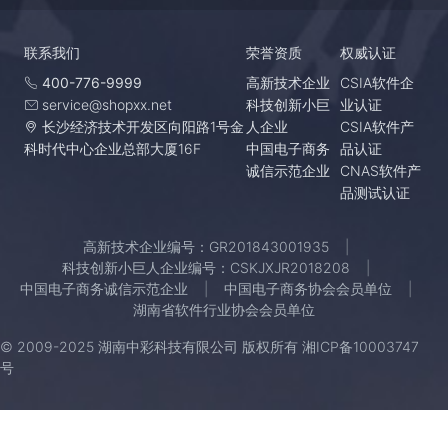
联系我们
荣誉资质
权威认证
400-776-9999
高新技术企业
CSIA软件企
service@shopxx.net
科技创新小巨
业认证
长沙经济技术开发区向阳路1号金
人企业
CSIA软件产
科时代中心企业总部大厦16F
中国电子商务
品认证
诚信示范企业
CNAS软件产
品测试认证
高新技术企业编号：GR201843001935
科技创新小巨人企业编号：CSKJXJR2018208
中国电子商务诚信示范企业
中国电子商务协会会员单位
湖南省软件行业协会会员单位
© 2009-2025 湖南中彩科技有限公司 版权所有
湘ICP备10003747
号