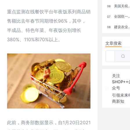
美国关税政策冲击全球电商格局：五大类平台受重创，转型与自救成关键
06
重点监测在线餐饮平台年夜饭系列商品销
全国统一大市场：电商如何掘金新蓝海？
07
售额比去年春节同期增长96%，其中，
建设农业强国，网上商城来助力！
08
半成品、特色年菜、年夜饭分别增长
380%、110%和70%以上。
文章搜索
关注
SHOP++
众号
引领未来
商新知
此前，商务部数据显示，自1月20日2021