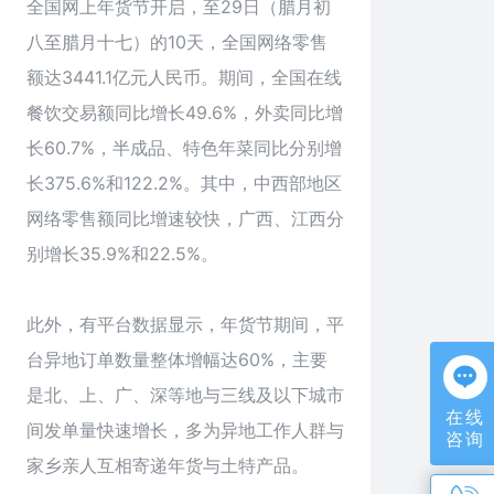
全国网上年货节开启，至29日（腊月初
八至腊月十七）的10天，全国网络零售
额达3441.1亿元人民币。期间，全国在线
餐饮交易额同比增长49.6%，外卖同比增
长60.7%，半成品、特色年菜同比分别增
长375.6%和122.2%。其中，中西部地区
网络零售额同比增速较快，广西、江西分
别增长35.9%和22.5%。
此外，有平台数据显示，年货节期间，平
台异地订单数量整体增幅达60%，主要
是北、上、广、深等地与三线及以下城市
在线
间发单量快速增长，多为异地工作人群与
咨询
家乡亲人互相寄递年货与土特产品。