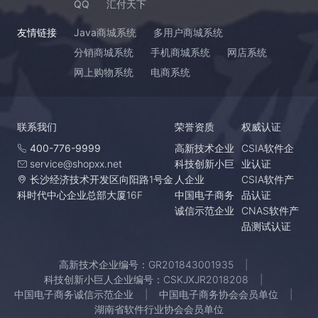
QQ
汇付天下
友情链接
Java商城系统
多用户商城系统
分销商城系统
手机商城系统
网店系统
网上购物系统
电商系统
联系我们
荣誉资质
权威认证
400-776-9999
高新技术企业
CSIA软件企
service@shopxx.net
科技创新小巨
业认证
长沙经济技术开发区向阳路1号金
人企业
CSIA软件产
科时代中心企业总部大厦16F
中国电子商务
品认证
诚信示范企业
CNAS软件产
品测试认证
高新技术企业编号：GR201843001935
科技创新小巨人企业编号：CSKJXJR2018208
中国电子商务诚信示范企业
中国电子商务协会会员单位
湖南省软件行业协会会员单位