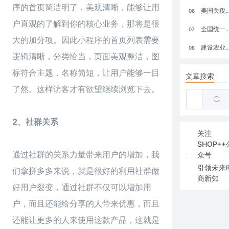
序的首页简洁明了，美观清晰，能够让用
美国关税政策冲击全球电商格局：五大类平台受重创，转型与自救成关键
06
户直观的了解到你的核心业务，那将是很
全国统一大市场：电商如何掘金新蓝海？
07
大的加分项。因此小程序的首页列表需要
建设农业强国，网上商城来助力！
08
逻辑清晰，分类恰当，页面美观整洁，图
标符合主题，名称简短，让用户能够一目
文章搜索
了然。这样访客才有欲望继续浏览下去。
2、社群关系
关注
SHOP++
通过社群的关系力量带来用户的增加，我
众号
引领未来
们拿拼多多来说，就是很好的利用社群做
商新知
好用户裂变，通过社群不仅可以增加用
户，而且还能给分享的人带来优惠，而且
还能让更多的人来使用这款产品，这就是