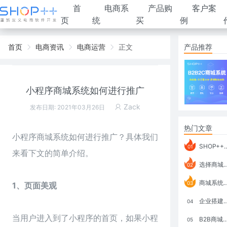
首
电商系
产品购
客户案
页
统
买
例
首页
电商资讯
电商运营
正文
产品推荐
小程序商城系统如何进行推广
Zack
发布日期: 2021年03月26日
热门文章
小程序商城系统
如何进行推广？具体我们
SHOP++ B2B2C V9.1 全新发布 新亮点
01
来看下文的简单介绍。
选择商城系统要考虑哪些问题？
02
商城系统如何打通跨境电商模式？
03
1、页面美观
企业搭建积分商城系统要注意什么？
04
当用户进入到了小程序的首页，如果小程
B2B商城系统搭建：开发语言、功能、优势分析
05