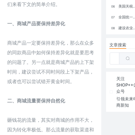
们来看下文的简单介绍。
美国关税政策冲击全球电商格局：五大类平台受重创，转型与自救成关键
06
全国统一大市场：电商如何掘金新蓝海？
07
一、商城产品要保持差异化
建设农业强国，网上商城来助力！
08
商城产品一定要保持差异化，那么在众多
文章搜索
的同款商品中如何保持差异化就是要思考
的问题了。另一点就是商城产品的上下架
时间，建议尝试不同时间段上下架产品，
关注
或者也可以尝试错开黄金时间。
SHOP++
众号
引领未来
二、商城流量要保持自然化
商新知
砸钱花的流量，其实对商城的作用不大，
因为转化率极低。那么流量的获取渠道和