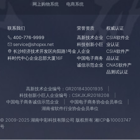
网上购物系统
电商系统
联系我们
荣誉资质
权威认证
400-776-9999
高新技术企业
CSIA软件企
service@shopxx.net
科技创新小巨
业认证
长沙经济技术开发区向阳路1号金
人企业
CSIA软件产
科时代中心企业总部大厦16F
中国电子商务
品认证
诚信示范企业
CNAS软件产
品测试认证
高新技术企业编号：GR201843001935
科技创新小巨人企业编号：CSKJXJR2018208
中国电子商务诚信示范企业
中国电子商务协会会员单位
湖南省软件行业协会会员单位
© 2009-2025 湖南中彩科技有限公司 版权所有
湘ICP备10003747
号