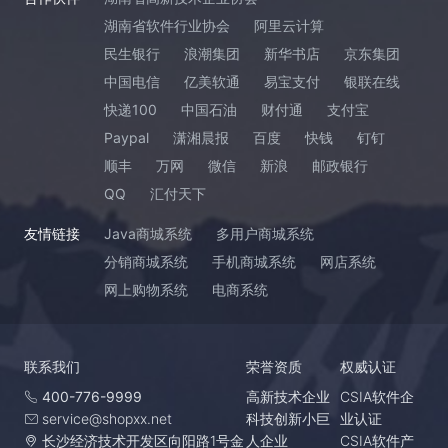
湖南省软件行业协会
阿里云计算
民生银行
浪潮集团
新华书店
京东集团
中国电信
亿美软通
易宝支付
银联在线
快递100
中国石油
财付通
支付宝
Paypal
潇湘晨报
百度
快钱
钉钉
顺丰
万网
微信
新浪
邮政银行
QQ
汇付天下
友情链接
Java商城系统
多用户商城系统
分销商城系统
手机商城系统
网店系统
网上购物系统
电商系统
联系我们
荣誉资质
权威认证
400-776-9999
高新技术企业
CSIA软件企
service@shopxx.net
科技创新小巨
业认证
长沙经济技术开发区向阳路1号金
人企业
CSIA软件产