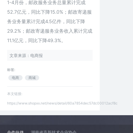
1-4月份，邮政服务业务总量累计完成
52.7亿元，同比下降15.0%；邮政寄递服
务业务量累计完成4.5亿件，同比下降
29.2%；邮政寄递服务业务收入累计完成
11.1亿元，同比下降49.3%。
文章来源：电商报
标签:
电商
商城
本文链接:
https://www.shopxx.net/news/detail/60a7854dec57dc00012acf8c
合作伙伴
湖南省高新技术企业协会