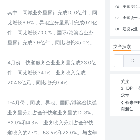
美国关税政策冲击全球电商格局：五大类平台受重创，转型与自救成关键
06
其中，同城业务量累计完成10.0亿件，同
全国统一大市场：电商如何掘金新蓝海？
07
比增长9.9%；异地业务量累计完成67.1亿
建设农业强国，网上商城来助力！
08
件，同比增长70.0%；国际/港澳台业务
量累计完成3.9亿件，同比增长35.0%。
文章搜索
4月份，快递服务企业业务量完成23.0亿
件，同比增长34.1%；业务收入完成
关注
204.8亿元，同比增长9.4%。
SHOP++
众号
1-4月份，同城、异地、国际/港澳台快递
引领未来
商新知
业务量分别占全部快递业务量的12.3%、
82.9%和4.8%；业务收入分别占全部快
递收入的7.7%、58.5%和23.0%。与去年