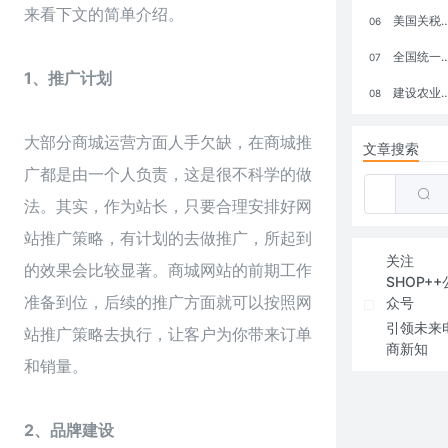
来看下文的简单介绍。
美国关税政策冲击全球电商格局：五大类平台受重创，转型与自救成关键
06
全国统一大市场：电商如何掘金新蓝海？
07
1、推广计划
建设农业强国，网上商城来助力！
08
大部分商城运营方面人手欠缺，在商城推
文章搜索
广都是由一个人负责，这是很不科学的做
法。其实，作为站长，只要合理安排好网
站推广策略，有计划的去做推广，所起到
关注
的效果会比较显著。商城网站的前期工作
SHOP++
准备到位，后续的推广方面就可以按照网
众号
引领未来
站推广策略去执行，让客户为你带来订单
商新知
和销量。
2、品牌建设