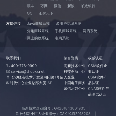
顺丰
万网
微信
新浪
邮政银行
QQ
汇付天下
友情链接
Java商城系统
多用户商城系统
分销商城系统
手机商城系统
网店系统
网上购物系统
电商系统
联系我们
荣誉资质
权威认证
400-776-9999
高新技术企业
CSIA软件企
service@shopxx.net
科技创新小巨
业认证
长沙经济技术开发区向阳路1号金
人企业
CSIA软件产
科时代中心企业总部大厦16F
中国电子商务
品认证
诚信示范企业
CNAS软件产
品测试认证
高新技术企业编号：GR201843001935
科技创新小巨人企业编号：CSKJXJR2018208