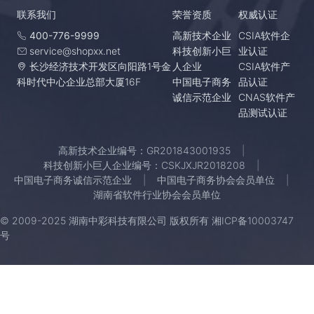
联系我们
荣誉资质
权威认证
400-776-9999
高新技术企业
CSIA软件企
service@shopxx.net
科技创新小巨
业认证
长沙经济技术开发区向阳路1号金
人企业
CSIA软件产
科时代中心企业总部大厦16F
中国电子商务
品认证
诚信示范企业
CNAS软件产
品测试认证
高新技术企业编号：GR201843001935
科技创新小巨人企业编号：CSKJXJR2018208
中国电子商务诚信示范企业
中国电子商务协会会员单位
湖南省软件行业协会会员单位
© 2009-2025 湖南中彩科技有限公司 版权所有
湘ICP备10003747
号