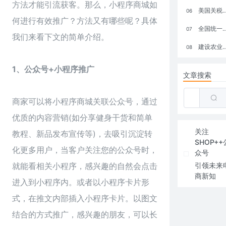
方法才能引流获客。那么，小程序
商城
如
美国关税政策冲击全球电商格局：五大类平台受重创，转型与自救成关键
06
何进行有效推广？方法又有哪些呢？具体
全国统一大市场：电商如何掘金新蓝海？
07
我们来看下文的简单介绍。
建设农业强国，网上商城来助力！
08
1、公众号+小程序推广
文章搜索
商家可以将小程序商城关联公众号，通过
优质的内容营销(如分享健身干货和简单
关注
教程、新品发布宣传等)，去吸引沉淀转
SHOP++
化更多用户，当客户关注您的公众号时，
众号
就能看相关小程序，感兴趣的自然会点击
引领未来
商新知
进入到小程序内。或者以小程序卡片形
式，在推文内部插入小程序卡片。以图文
结合的方式推广，感兴趣的朋友，可以长