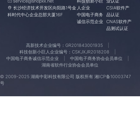
service@shopxx.net
科技创新小巨
业认证
长沙经济技术开发区向阳路1号金
人企业
CSIA软件产
科时代中心企业总部大厦16F
中国电子商务
品认证
诚信示范企业
CNAS软件产
品测试认证
高新技术企业编号：GR201843001935
科技创新小巨人企业编号：CSKJXJR2018208
中国电子商务诚信示范企业
中国电子商务协会会员单位
湖南省软件行业协会会员单位
© 2009-2025 湖南中彩科技有限公司 版权所有
湘ICP备10003747
号