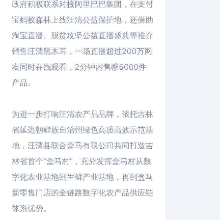
政府积极联系对接阿里巴巴集团，在支付
宝蚂蚁森林上线汪清公益保护地，还借助
淘宝直播、脱贫攻坚公益直播盛典等推介
销售汪清黑木耳，一场直播超过200万网
友同时在线观看，2分钟内售罄5000件
产品。
为进一步打响汪清农产品品牌，依托吉林
省延边朝鲜族自治州绿色高质高效示范基
地，汪清县联合盒马有限公司共同打造吉
林省首个“盒马村”，充分发挥盒马村从数
字化农业基地到生鲜产业基地，再到盒马
新零售门店的全链路数字化农产品供应链
体系优势。