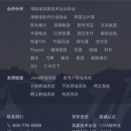
合作伙伴
湖南省高新技术企业协会
湖南省软件行业协会
阿里云计算
民生银行
浪潮集团
新华书店
京东集团
中国电信
亿美软通
易宝支付
银联在线
快递100
中国石油
财付通
支付宝
Paypal
潇湘晨报
百度
快钱
钉钉
顺丰
万网
微信
新浪
邮政银行
QQ
汇付天下
友情链接
Java商城系统
多用户商城系统
分销商城系统
手机商城系统
网店系统
网上购物系统
电商系统
联系我们
荣誉资质
权威认证
400-776-9999
高新技术企业
CSIA软件企