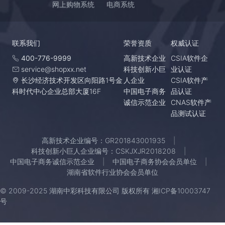
网上购物系统
电商系统
联系我们
荣誉资质
权威认证
400-776-9999
高新技术企业
CSIA软件企
service@shopxx.net
科技创新小巨
业认证
长沙经济技术开发区向阳路1号金
人企业
CSIA软件产
科时代中心企业总部大厦16F
中国电子商务
品认证
诚信示范企业
CNAS软件产
品测试认证
高新技术企业编号：GR201843001935
科技创新小巨人企业编号：CSKJXJR2018208
中国电子商务诚信示范企业
中国电子商务协会会员单位
湖南省软件行业协会会员单位
© 2009-2025 湖南中彩科技有限公司 版权所有
湘ICP备10003747
号