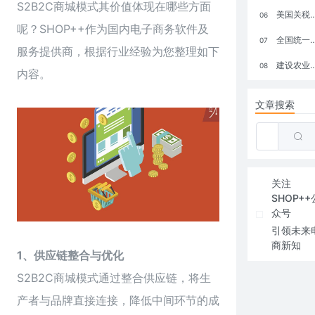
S2B2C商城模式其价值体现在哪些方面
美国关税政策冲击全球电商格局：五大类平台受重创，转型与自救成关键
06
呢？
SHOP++
作为国内电子商务软件及
全国统一大市场：电商如何掘金新蓝海？
07
服务提供商，根据行业经验为您整理如下
建设农业强国，网上商城来助力！
08
内容。
文章搜索
关注
SHOP++
众号
引领未来
商新知
1、供应链整合与优化
S2B2C商城模式通过整合供应链，将生
产者与品牌直接连接，降低中间环节的成