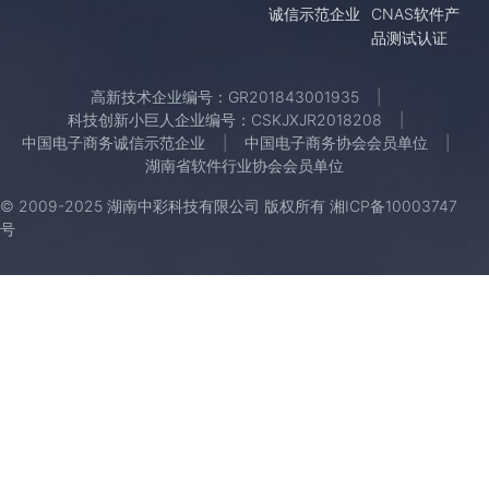
诚信示范企业
CNAS软件产
品测试认证
高新技术企业编号：GR201843001935
科技创新小巨人企业编号：CSKJXJR2018208
中国电子商务诚信示范企业
中国电子商务协会会员单位
湖南省软件行业协会会员单位
© 2009-2025 湖南中彩科技有限公司 版权所有
湘ICP备10003747
号