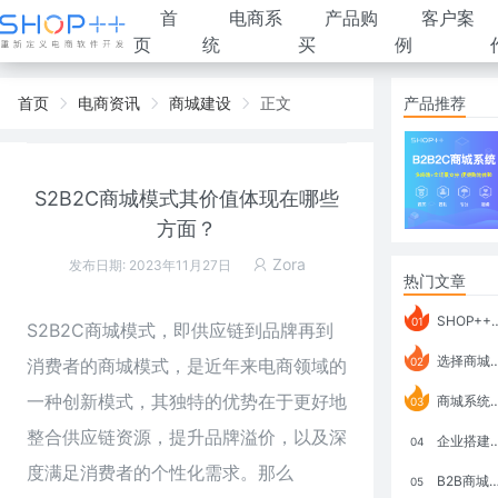
首
电商系
产品购
客户案
页
统
买
例
首页
电商资讯
商城建设
正文
产品推荐
S2B2C商城模式其价值体现在哪些
方面？
Zora
发布日期: 2023年11月27日
热门文章
SHOP++ B2B2C V9.1 全新发布 新亮点
01
S2B2C商城模式，即供应链到品牌再到
选择商城系统要考虑哪些问题？
消费者的商城模式，是近年来电商领域的
02
一种创新模式，其独特的优势在于更好地
商城系统如何打通跨境电商模式？
03
整合供应链资源，提升品牌溢价，以及深
企业搭建积分商城系统要注意什么？
04
度满足消费者的个性化需求。那么
B2B商城系统搭建：开发语言、功能、优势分析
05