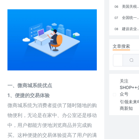
美国关税政策冲击全球电商格局：五大类平台受重创，转型与自救成关键
06
全国统一大市场：电商如何掘金新蓝海？
07
建设农业强国，网上商城来助力！
08
文章搜索
关注
一、微商城系统优点
SHOP++
众号
1、便捷的交易体验
引领未来
微商城系统为消费者提供了随时随地的购
商新知
物便利，无论是在家中、办公室还是移动
中，用户都能方便地浏览商品并完成购
买。这种便捷的交易体验提高了用户的满