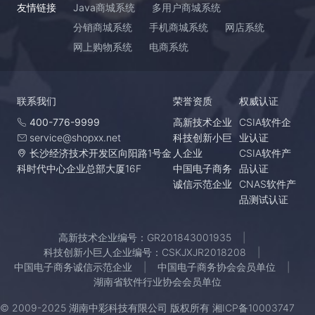
友情链接
Java商城系统
多用户商城系统
分销商城系统
手机商城系统
网店系统
网上购物系统
电商系统
联系我们
荣誉资质
权威认证
400-776-9999
高新技术企业
CSIA软件企
service@shopxx.net
科技创新小巨
业认证
长沙经济技术开发区向阳路1号金
人企业
CSIA软件产
科时代中心企业总部大厦16F
中国电子商务
品认证
诚信示范企业
CNAS软件产
品测试认证
高新技术企业编号：GR201843001935
科技创新小巨人企业编号：CSKJXJR2018208
中国电子商务诚信示范企业
中国电子商务协会会员单位
湖南省软件行业协会会员单位
© 2009-2025 湖南中彩科技有限公司 版权所有
湘ICP备10003747