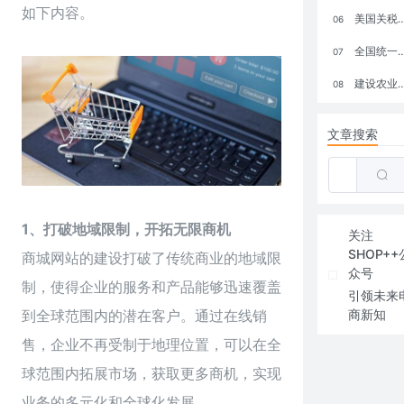
如下内容。
美国关税政策冲击全球电商格局：五大类平台受重创，转型与自救成关键
06
全国统一大市场：电商如何掘金新蓝海？
07
建设农业强国，网上商城来助力！
08
文章搜索
1、打破地域限制，开拓无限商机
关注
SHOP++
商城网站的建设打破了传统商业的地域限
众号
制，使得企业的服务和产品能够迅速覆盖
引领未来
商新知
到全球范围内的潜在客户。通过在线销
售，企业不再受制于地理位置，可以在全
球范围内拓展市场，获取更多商机，实现
业务的多元化和全球化发展。