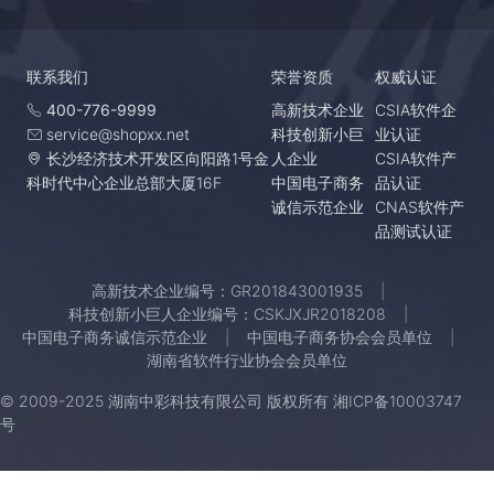
联系我们
荣誉资质
权威认证
400-776-9999
高新技术企业
CSIA软件企
service@shopxx.net
科技创新小巨
业认证
长沙经济技术开发区向阳路1号金
人企业
CSIA软件产
科时代中心企业总部大厦16F
中国电子商务
品认证
诚信示范企业
CNAS软件产
品测试认证
高新技术企业编号：GR201843001935
科技创新小巨人企业编号：CSKJXJR2018208
中国电子商务诚信示范企业
中国电子商务协会会员单位
湖南省软件行业协会会员单位
© 2009-2025 湖南中彩科技有限公司 版权所有
湘ICP备10003747
号