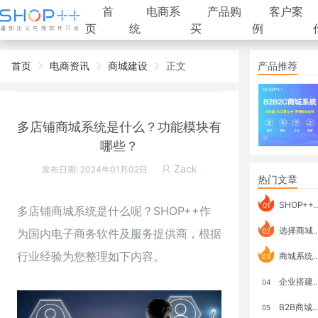
首
电商系
产品购
客户案
页
统
买
例
首页
电商资讯
商城建设
正文
产品推荐
多店铺商城系统是什么？功能模块有
哪些？
Zack
发布日期: 2024年01月02日
热门文章
SHOP++ B2B2C V9.1 全新发布 新亮点
01
多店铺商城系统是什么呢？SHOP++作
选择商城系统要考虑哪些问题？
为国内电子商务软件及服务提供商，根据
02
行业经验为您整理如下内容。
商城系统如何打通跨境电商模式？
03
企业搭建积分商城系统要注意什么？
04
B2B商城系统搭建：开发语言、功能、优势分析
05