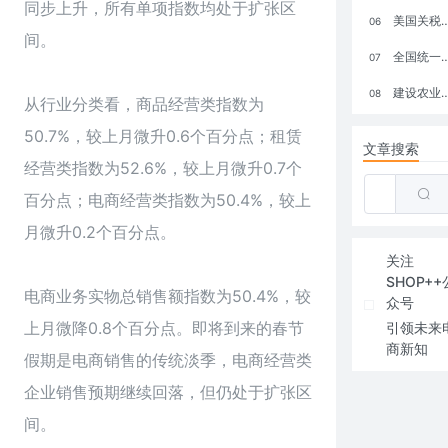
同步上升，所有单项指数均处于扩张区
美国关税政策冲击全球电商格局：五大类平台受重创，转型与自救成关键
06
间。
全国统一大市场：电商如何掘金新蓝海？
07
建设农业强国，网上商城来助力！
08
从行业分类看，商品经营类指数为
50.7%，较上月微升0.6个百分点；租赁
文章搜索
经营类指数为52.6%，较上月微升0.7个
百分点；电商经营类指数为50.4%，较上
月微升0.2个百分点。
关注
SHOP++
电商业务实物总销售额指数为50.4%，较
众号
上月微降0.8个百分点。即将到来的春节
引领未来
商新知
假期是电商销售的传统淡季，电商经营类
企业销售预期继续回落，但仍处于扩张区
间。