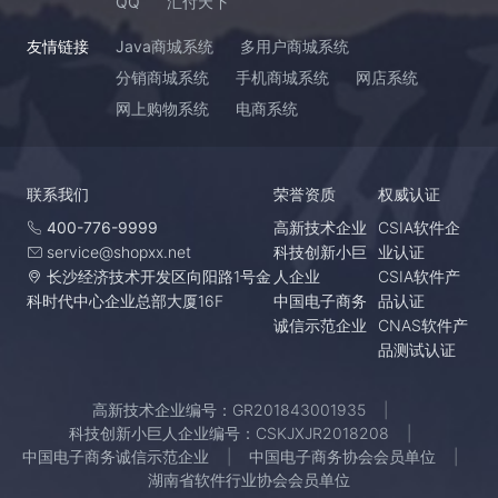
QQ
汇付天下
友情链接
Java商城系统
多用户商城系统
分销商城系统
手机商城系统
网店系统
网上购物系统
电商系统
联系我们
荣誉资质
权威认证
400-776-9999
高新技术企业
CSIA软件企
service@shopxx.net
科技创新小巨
业认证
长沙经济技术开发区向阳路1号金
人企业
CSIA软件产
科时代中心企业总部大厦16F
中国电子商务
品认证
诚信示范企业
CNAS软件产
品测试认证
高新技术企业编号：GR201843001935
科技创新小巨人企业编号：CSKJXJR2018208
中国电子商务诚信示范企业
中国电子商务协会会员单位
湖南省软件行业协会会员单位