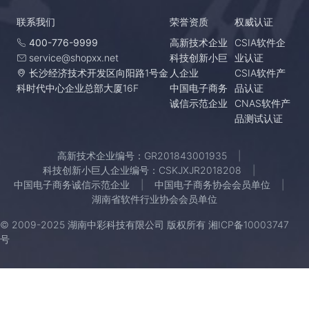
联系我们
荣誉资质
权威认证
400-776-9999
高新技术企业
CSIA软件企
service@shopxx.net
科技创新小巨
业认证
长沙经济技术开发区向阳路1号金
人企业
CSIA软件产
科时代中心企业总部大厦16F
中国电子商务
品认证
诚信示范企业
CNAS软件产
品测试认证
高新技术企业编号：GR201843001935
科技创新小巨人企业编号：CSKJXJR2018208
中国电子商务诚信示范企业
中国电子商务协会会员单位
湖南省软件行业协会会员单位
© 2009-2025 湖南中彩科技有限公司 版权所有
湘ICP备10003747
号