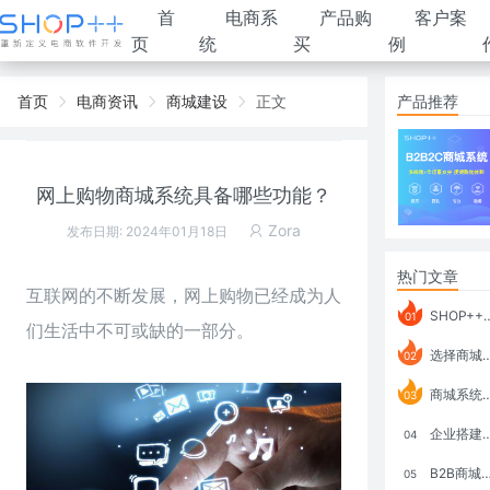
首
电商系
产品购
客户案
页
统
买
例
首页
电商资讯
商城建设
正文
产品推荐
网上购物商城系统具备哪些功能？
Zora
发布日期: 2024年01月18日
热门文章
互联网的不断发展，
网上购物
已经成为人
SHOP++ B2B2C V9.1 全新发布 新亮点
01
们生活中不可或缺的一部分。
选择商城系统要考虑哪些问题？
02
商城系统如何打通跨境电商模式？
03
企业搭建积分商城系统要注意什么？
04
B2B商城系统搭建：开发语言、功能、优势分析
05