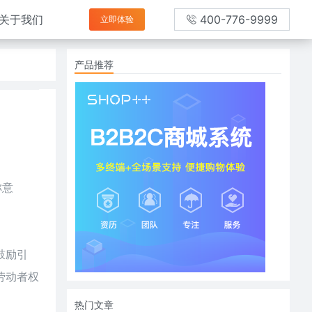
关于我们
400-776-9999
立即体验
产品推荐
称意
鼓励引
劳动者权
热门文章