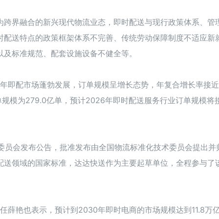
为跨界融合的新兴现代物流业态，即时配送与现行政策体系、管
时配送特点的政策框架体系不完善、传统劳动保障制度不适应新
以及标准规范、配套设施设备不健全等。
021年即配市场蓬勃发展，订单规模呈增长态势，年复合增长率接近
单规模为279.0亿单，预计2026年即时配送服务行业订单规模将
理委员会发布公告，批准发布由全国物流标准化技术委员会提出并
配送领域的国家标准，达达快送作为主要起草单位，全程参与了
任薛艳也表示，预计到2030年即时电商的市场规模达到11.8万