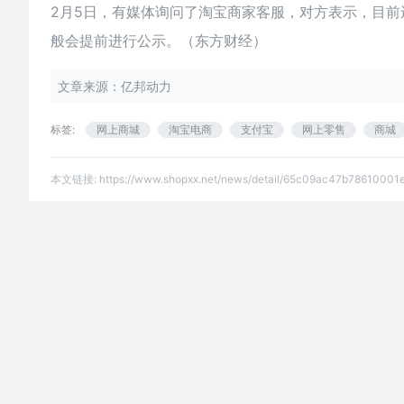
2月5日，有媒体询问了淘宝商家客服，对方表示，目
般会提前进行公示。（东方财经）
文章来源：亿邦动力
标签:
网上商城
淘宝电商
支付宝
网上零售
商城
本文链接:
https://www.shopxx.net/news/detail/65c09ac47b78610001