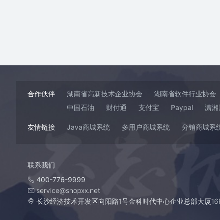
合作伙伴
湖南省高新技术企业协会
湖南省软件行业协会
中国石油
财付通
支付宝
Paypal
潇湘
友情链接
Java商城系统
多用户商城系统
分销商城系
联系我们
400-776-9999
service@shopxx.net
长沙经济技术开发区向阳路1号金科时代中心企业总部大厦16