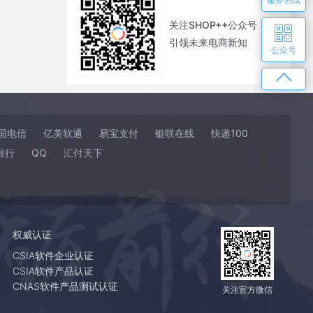
关注SHOP++公众号
引领未来电商新知
公众号
国电信
亿美软通
易宝支付
银联在线
快递100
银行
QQ
汇付天下
权威认证
CSIA软件企业认证
CSIA软件产品认证
CNAS软件产品测试认证
关注官方微信