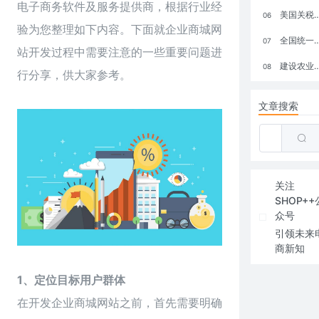
电子商务软件及服务提供商，根据行业经
美国关税政策冲击全球电商格局：五大类平台受重创，转型与自救成关键
06
验为您整理如下内容。下面就企业商城网
全国统一大市场：电商如何掘金新蓝海？
07
站开发过程中需要注意的一些重要问题进
建设农业强国，网上商城来助力！
08
行分享，供大家参考。
文章搜索
关注
SHOP++
众号
引领未来
商新知
1、定位目标用户群体
在开发企业
商城网站
之前，首先需要明确