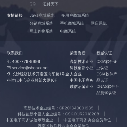
QQ
汇付天下
友情链接
Java商城系统
多用户商城系统
分销商城系统
手机商城系统
网店系统
网上购物系统
电商系统
联系我们
荣誉资质
权威认证
400-776-9999
高新技术企业
CSIA软件企
service@shopxx.net
科技创新小巨
业认证
长沙经济技术开发区向阳路1号金
人企业
CSIA软件产
科时代中心企业总部大厦16F
中国电子商务
品认证
诚信示范企业
CNAS软件产
品测试认证
高新技术企业编号：GR201843001935
科技创新小巨人企业编号：CSKJXJR2018208
中国电子商务诚信示范企业
中国电子商务协会会员单位
湖南省软件行业协会会员单位