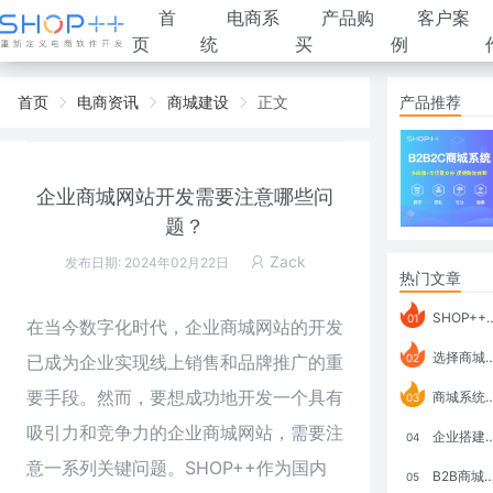
首
电商系
产品购
客户案
页
统
买
例
首页
电商资讯
商城建设
正文
产品推荐
企业商城网站开发需要注意哪些问
题？
Zack
发布日期: 2024年02月22日
热门文章
SHOP++ B2B2C V9.1 全新发布 新亮点
01
在当今数字化时代，企业商城网站的开发
选择商城系统要考虑哪些问题？
已成为企业实现线上销售和品牌推广的重
02
要手段。然而，要想成功地开发一个具有
商城系统如何打通跨境电商模式？
03
吸引力和竞争力的企业商城网站，需要注
企业搭建积分商城系统要注意什么？
04
意一系列关键问题。SHOP++作为国内
B2B商城系统搭建：开发语言、功能、优势分析
05