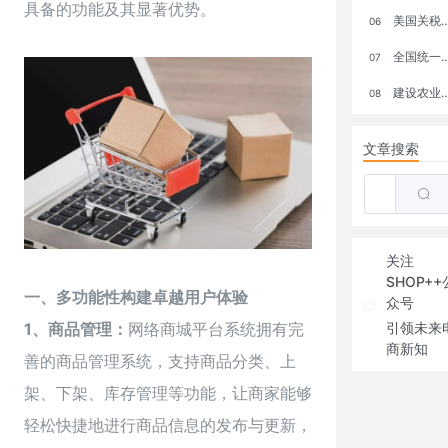
具备的功能及其显著优势。
美国关税政策冲击全球电商格局：五大类平台受重创，转型与自救成关键
06
全国统一大市场：电商如何掘金新蓝海？
07
建设农业强国，网上商城来助力！
08
文章搜索
关注
SHOP++
一、多功能性构建卓越用户体验
众号
1、商品管理：
网络商城
平台系统拥有完
引领未来
商新知
善的商品管理系统，支持商品分类、上
架、下架、库存管理等功能，让商家能够
轻松快捷地进行商品信息的发布与更新，