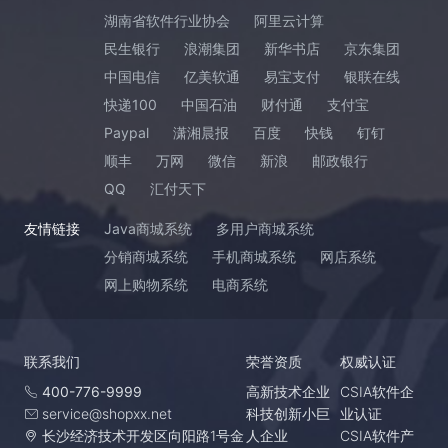
湖南省软件行业协会
阿里云计算
民生银行
浪潮集团
新华书店
京东集团
中国电信
亿美软通
易宝支付
银联在线
快递100
中国石油
财付通
支付宝
Paypal
潇湘晨报
百度
快钱
钉钉
顺丰
万网
微信
新浪
邮政银行
QQ
汇付天下
友情链接
Java商城系统
多用户商城系统
分销商城系统
手机商城系统
网店系统
网上购物系统
电商系统
联系我们
荣誉资质
权威认证
400-776-9999
高新技术企业
CSIA软件企
service@shopxx.net
科技创新小巨
业认证
长沙经济技术开发区向阳路1号金
人企业
CSIA软件产