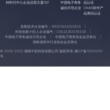
科时代中心企业总部大厦16F
中国电子商务
品认证
诚信示范企业
CNAS软件产
品测试认证
高新技术企业编号：GR201843001935
科技创新小巨人企业编号：CSKJXJR2018208
中国电子商务诚信示范企业
中国电子商务协会会员单位
湖南省软件行业协会会员单位
© 2009-2025 湖南中彩科技有限公司 版权所有
湘ICP备10003747
号