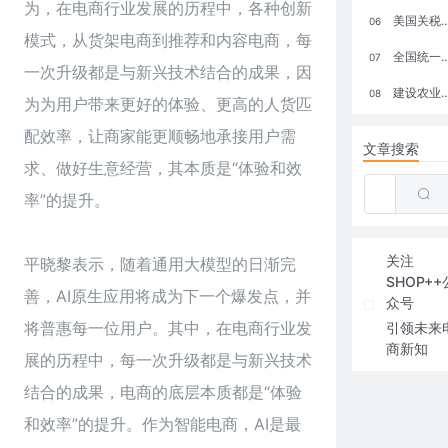
为，在电商行业发展的历程中，各种创新
美国关税政策冲击全球电商格局：五大类平台受重创，转型与自救成关键
06
模式，从货架电商到推荐和内容电商，每
全国统一大市场：电商如何掘金新蓝海？
07
一次升级都是与新兴技术结合的成果，因
建设农业强国，网上商城来助力！
08
为为用户带来更好的体验、更高的人货匹
配效率，让商家能更顺畅地承接用户需
文章搜索
求、做好生意经营，其本质是“体验和效
率”的提升。
关注
平晓黎表示，随着通用大模型的日渐完
SHOP++
善，AI原生应用将成为下一个爆发点，并
众号
将普惠每一位用户。其中，在电商行业发
引领未来
商新知
展的历程中，每一次升级都是与新兴技术
结合的成果，电商的底层本质都是“体验
和效率”的提升。作为智能电商，AI是最