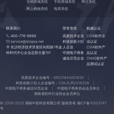
分销商城系统
手机商城系统
网店系统
网上购物系统
电商系统
联系我们
荣誉资质
权威认证
400-776-9999
高新技术企业
CSIA软件企
service@shopxx.net
科技创新小巨
业认证
长沙经济技术开发区向阳路1号金
人企业
CSIA软件产
科时代中心企业总部大厦16F
中国电子商务
品认证
诚信示范企业
CNAS软件产
品测试认证
高新技术企业编号：GR201843001935
科技创新小巨人企业编号：CSKJXJR2018208
中国电子商务诚信示范企业
中国电子商务协会会员单位
湖南省软件行业协会会员单位
© 2009-2025 湖南中彩科技有限公司 版权所有
湘ICP备10003747
号