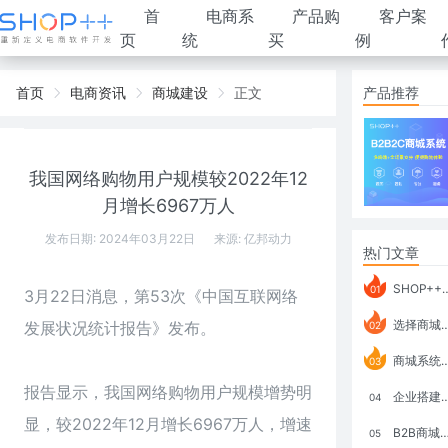
首
电商系
产品购
客户案
页
统
买
例
首页
电商资讯
商城建设
正文
产品推荐
我国网络购物用户规模较2022年12
月增长6967万人
发布日期: 2024年03月22日
来源:
亿邦动力
热门文章
SHOP++ B2B2C V9.1 全新发布 新亮点
01
3月22日消息，第53次《中国互联网络
选择商城系统要考虑哪些问题？
发展状况统计报告》发布。
02
商城系统如何打通跨境电商模式？
03
报告显示，我国网络购物用户规模增势明
企业搭建积分商城系统要注意什么？
04
显，较2022年12月增长6967万人，增速
B2B商城系统搭建：开发语言、功能、优势分析
05