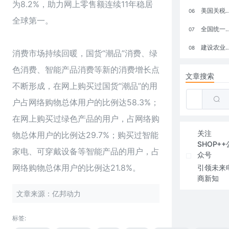
为8.2%，助力网上零售额连续11年稳居
美国关税政策冲击全球电商格局：五大类平台受重创，转型与自救成关键
06
全球第一。
全国统一大市场：电商如何掘金新蓝海？
07
建设农业强国，网上商城来助力！
08
消费市场持续回暖，国货“潮品”消费、绿
色消费、智能产品消费等新的消费增长点
文章搜索
不断形成，在网上购买过国货“潮品”的用
户占网络购物总体用户的比例达58.3%；
在网上购买过绿色产品的用户，占网络购
关注
物总体用户的比例达29.7%；购买过智能
SHOP++
家电、可穿戴设备等智能产品的用户，占
众号
网络购物总体用户的比例达21.8%。
引领未来
商新知
文章来源：亿邦动力
标签: