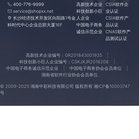
400-776-9999
高新技术企业
CSIA软件企
service@shopxx.net
科技创新小巨
业认证
长沙经济技术开发区向阳路1号金
人企业
CSIA软件产
科时代中心企业总部大厦16F
中国电子商务
品认证
诚信示范企业
CNAS软件产
品测试认证
高新技术企业编号：GR201843001935
科技创新小巨人企业编号：CSKJXJR2018208
中国电子商务诚信示范企业
中国电子商务协会会员单位
湖南省软件行业协会会员单位
© 2009-2025 湖南中彩科技有限公司 版权所有
湘ICP备10003747
号