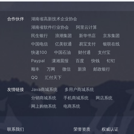
合作伙伴
湖南省高新技术企业协会
湖南省软件行业协会
阿里云计算
民生银行
浪潮集团
新华书店
京东集团
中国电信
亿美软通
易宝支付
银联在线
快递100
中国石油
财付通
支付宝
Paypal
潇湘晨报
百度
快钱
钉钉
顺丰
万网
微信
新浪
邮政银行
QQ
汇付天下
友情链接
Java商城系统
多用户商城系统
分销商城系统
手机商城系统
网店系统
网上购物系统
电商系统
联系我们
荣誉资质
权威认证