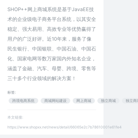
SHOP++网上商城系统是基于JavaEE技
术的企业级电子商务平台系统，以其安全
稳定、强大易用、高效专业等优势赢得了
用户的广泛好评。近10年来，服务了像
民生银行、中国银联、中国石油、中国石
化、国家电网等数万家国内外知名企业，
涵盖了金融、汽车、母婴、跨境、零售等
三十多个行业领域的解决方案！
标签:
跨境电商系统
商城网站建设
网上商城
独立商城
独立商
本文链接:
https://www.shopxx.net/news/detail/66065e2c7b78610001e61fe4