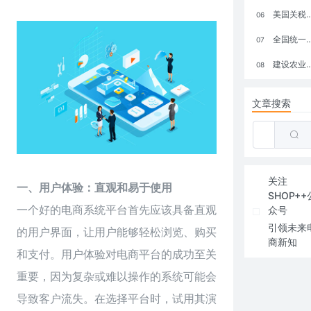
美国关税政策冲击全球电商格局：五大类平台受重创，转型与自救成关键
06
全国统一大市场：电商如何掘金新蓝海？
07
建设农业强国，网上商城来助力！
08
文章搜索
关注
一、用户体验：直观和易于使用
SHOP++
一个好的电商系统平台首先应该具备直观
众号
引领未来
的用户界面，让用户能够轻松浏览、购买
商新知
和支付。用户体验对电商平台的成功至关
重要，因为复杂或难以操作的系统可能会
导致客户流失。在选择平台时，试用其演