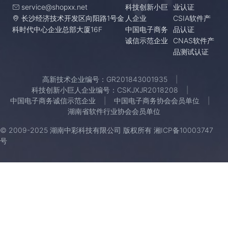
service@shopxx.net
科技创新小巨
业认证
长沙经济技术开发区向阳路1号金
人企业
CSIA软件产
科时代中心企业总部大厦16F
中国电子商务
品认证
诚信示范企业
CNAS软件产
品测试认证
高新技术企业编号：GR201843001935
科技创新小巨人企业编号：CSKJXJR2018208
中国电子商务诚信示范企业
中国电子商务协会会员单位
湖南省软件行业协会会员单位
© 2009-2025 湖南中彩科技有限公司 版权所有
湘ICP备10003747
号