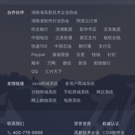
合作伙伴
湖南省高新技术企业协会
湖南省软件行业协会
阿里云计算
民生银行
浪潮集团
新华书店
京东集团
中国电信
亿美软通
易宝支付
银联在线
快递100
中国石油
财付通
支付宝
Paypal
潇湘晨报
百度
快钱
钉钉
顺丰
万网
微信
新浪
邮政银行
QQ
汇付天下
友情链接
Java商城系统
多用户商城系统
分销商城系统
手机商城系统
网店系统
网上购物系统
电商系统
联系我们
荣誉资质
权威认证
400-776-9999
高新技术企业
CSIA软件企