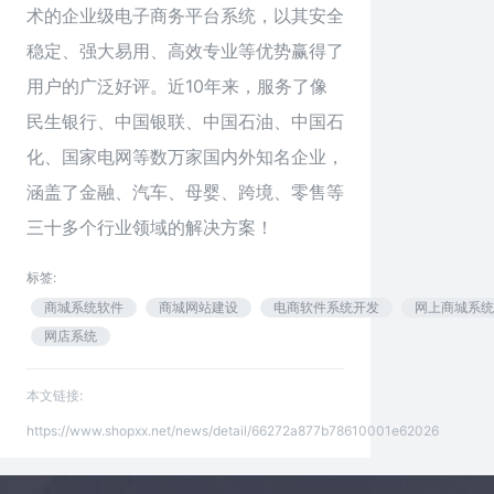
术的企业级电子商务平台系统，以其安全
稳定、强大易用、高效专业等优势赢得了
用户的广泛好评。近10年来，服务了像
民生银行、中国银联、中国石油、中国石
化、国家电网等数万家国内外知名企业，
涵盖了金融、汽车、母婴、跨境、零售等
三十多个行业领域的解决方案！
标签:
商城系统软件
商城网站建设
电商软件系统开发
网上商城系统
网店系统
本文链接:
https://www.shopxx.net/news/detail/66272a877b78610001e62026