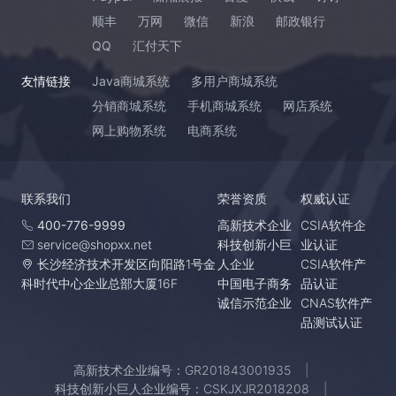
顺丰
万网
微信
新浪
邮政银行
QQ
汇付天下
友情链接
Java商城系统
多用户商城系统
分销商城系统
手机商城系统
网店系统
网上购物系统
电商系统
联系我们
荣誉资质
权威认证
400-776-9999
高新技术企业
CSIA软件企
service@shopxx.net
科技创新小巨
业认证
长沙经济技术开发区向阳路1号金
人企业
CSIA软件产
科时代中心企业总部大厦16F
中国电子商务
品认证
诚信示范企业
CNAS软件产
品测试认证
高新技术企业编号：GR201843001935
科技创新小巨人企业编号：CSKJXJR2018208