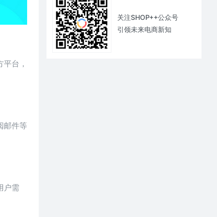
关注SHOP++公众号
引领未来电商新知
方平台，
阅邮件等
用户需