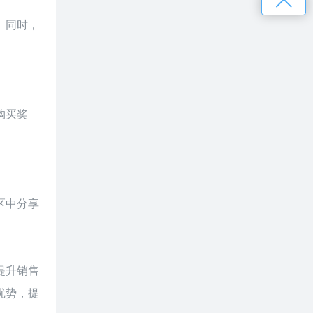
。同时，
购买奖
区中分享
提升销售
优势，提