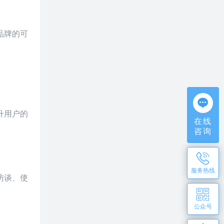
品牌的可
升用户的
在线
咨询
服务热线
访谈、使
公众号