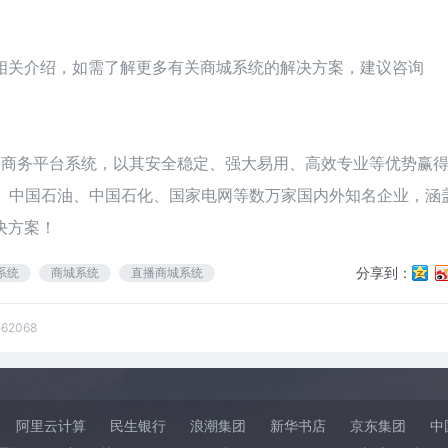
相关介绍，如需了解更多有关商城系统的解决方案，建议咨询
级电子商务平台系统，以其安全稳定、强大易用、高效专业等优势赢
联、中国石油、中国石化、国家电网等数万家国内外知名企业，涵
决方案！
分享到：
系统
商城系统
直播商城系统
e62068
阿里云计算
民生银行
浪潮集团
新华书店
京东集团
中