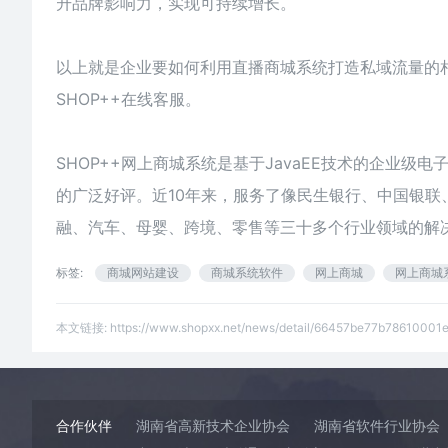
升品牌影响力，实现可持续增长。
以上就是企业要如何利用直播
商城
系统打造私域流量的
SHOP++在线客服。
SHOP++网上商城系统是基于JavaEE技术的企业
的广泛好评。近10年来，服务了像民生银行、中国银
融、汽车、母婴、跨境、零售等三十多个行业领域的解
标签:
商城网站建设
商城系统软件
网上商城
网上商城
本文链接:
https://www.shopxx.net/news/detail/66457be77b78610001
合作伙伴
湖南省高新技术企业协会
湖南省软件行业协会