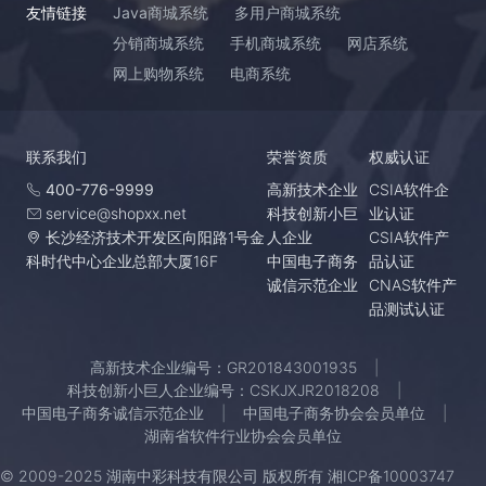
友情链接
Java商城系统
多用户商城系统
分销商城系统
手机商城系统
网店系统
网上购物系统
电商系统
联系我们
荣誉资质
权威认证
400-776-9999
高新技术企业
CSIA软件企
service@shopxx.net
科技创新小巨
业认证
长沙经济技术开发区向阳路1号金
人企业
CSIA软件产
科时代中心企业总部大厦16F
中国电子商务
品认证
诚信示范企业
CNAS软件产
品测试认证
高新技术企业编号：GR201843001935
科技创新小巨人企业编号：CSKJXJR2018208
中国电子商务诚信示范企业
中国电子商务协会会员单位
湖南省软件行业协会会员单位
© 2009-2025 湖南中彩科技有限公司 版权所有
湘ICP备10003747