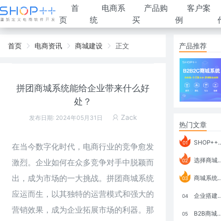
首
电商系
产品购
客户案
页
统
买
例
首页
电商资讯
商城建设
正文
产品推荐
拼团商城系统能给企业带来什么好
处？
Zack
发布日期: 2024年05月31日
热门文章
SHOP++ B2B2C V9.1 全新发布 新亮点
01
在当今数字化时代，电商行业的竞争愈发
选择商城系统要考虑哪些问题？
激烈。企业如何在众多竞争对手中脱颖而
02
出，成为市场的一大挑战。拼团商城系统
商城系统如何打通跨境电商模式？
03
应运而生，以其独特的运营模式和强大的
企业搭建积分商城系统要注意什么？
04
营销效果，成为企业拓展市场的利器。那
B2B商城系统搭建：开发语言、功能、优势分析
05