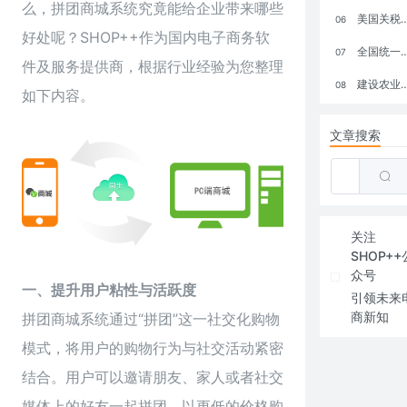
么，拼团商城系统究竟能给企业带来哪些
美国关税政策冲击全球电商格局：五大类平台受重创，转型与自救成关键
06
好处呢？
SHOP++
作为国内电子商务软
全国统一大市场：电商如何掘金新蓝海？
07
件及服务提供商，根据行业经验为您整理
建设农业强国，网上商城来助力！
08
如下内容。
文章搜索
关注
SHOP++
众号
一、提升用户粘性与活跃度
引领未来
商新知
拼团商城系统通过“拼团”这一社交化购物
模式，将用户的购物行为与社交活动紧密
结合。用户可以邀请朋友、家人或者社交
媒体上的好友一起拼团，以更低的价格购