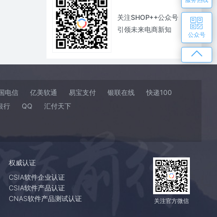
关注SHOP++公众号
引领未来电商新知
公众号
国电信
亿美软通
易宝支付
银联在线
快递100
银行
QQ
汇付天下
权威认证
CSIA软件企业认证
CSIA软件产品认证
CNAS软件产品测试认证
关注官方微信