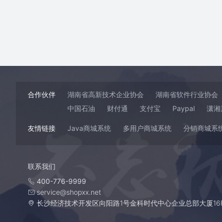
合作伙伴
湖南省高新技术企业协会
湖南省软件行业协会
中国石油
财付通
支付宝
Paypal
潇湘
友情链接
Java商城系统
多用户商城系统
分销商城系
联系我们
400-776-9999
service@shopxx.net
长沙经济技术开发区向阳路1号金科时代中心企业总部大厦16