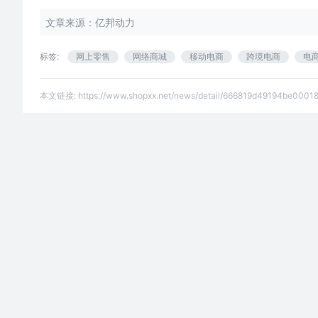
文章来源：亿邦动力
标签:
网上零售
网络商城
移动电商
跨境电商
电
本文链接:
https://www.shopxx.net/news/detail/666819d49194be0001