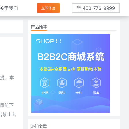
关于我们
400-776-9999
立即体验
产品推荐
自提、本
间前下
括禁止出
热门文章