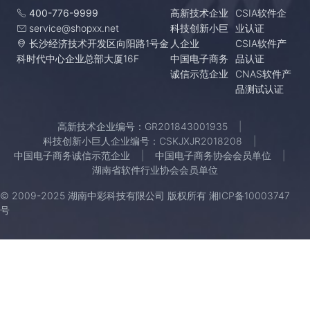
400-776-9999
高新技术企业
CSIA软件企
service@shopxx.net
科技创新小巨
业认证
长沙经济技术开发区向阳路1号金
人企业
CSIA软件产
科时代中心企业总部大厦16F
中国电子商务
品认证
诚信示范企业
CNAS软件产
品测试认证
高新技术企业编号：GR201843001935
科技创新小巨人企业编号：CSKJXJR2018208
中国电子商务诚信示范企业
中国电子商务协会会员单位
湖南省软件行业协会会员单位
© 2009-2025 湖南中彩科技有限公司 版权所有
湘ICP备10003747
号