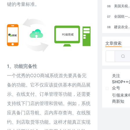
键的考量标准。
美国关税政策冲击全球电商格局：五大类平台受重创，转型与自救成关键
06
全国统一大市场：电商如何掘金新蓝海？
07
建设农业强国，网上商城来助力！
08
文章搜索
1、功能完备性
一个优秀的O2O商城系统首先要具备完
关注
SHOP++
备的功能。它不仅应该提供基本的商品展
众号
示、在线支付、订单管理等功能，还需要
引领未来
商新知
支持线下门店的管理和营销。例如，系统
应具备门店导航、店内库存查询、在线预
约、到店取货等功能。这样才能真正实现