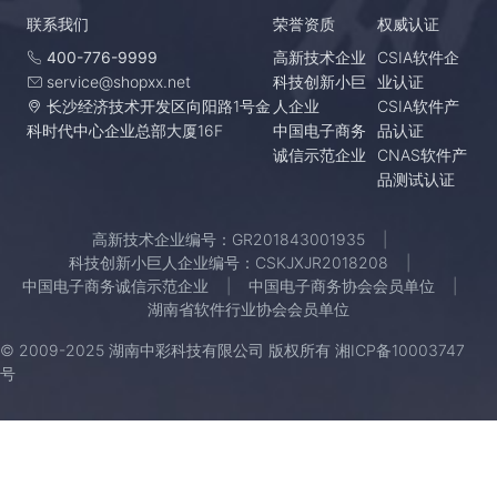
联系我们
荣誉资质
权威认证
400-776-9999
高新技术企业
CSIA软件企
service@shopxx.net
科技创新小巨
业认证
长沙经济技术开发区向阳路1号金
人企业
CSIA软件产
科时代中心企业总部大厦16F
中国电子商务
品认证
诚信示范企业
CNAS软件产
品测试认证
高新技术企业编号：GR201843001935
科技创新小巨人企业编号：CSKJXJR2018208
中国电子商务诚信示范企业
中国电子商务协会会员单位
湖南省软件行业协会会员单位
© 2009-2025 湖南中彩科技有限公司 版权所有
湘ICP备10003747
号