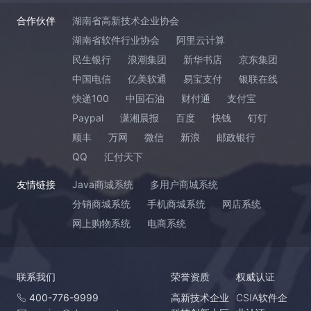
合作伙伴
湖南省高新技术企业协会
湖南省软件行业协会
阿里云计算
民生银行
浪潮集团
新华书店
京东集团
中国电信
亿美软通
易宝支付
银联在线
快递100
中国石油
财付通
支付宝
Paypal
潇湘晨报
百度
快钱
钉钉
顺丰
万网
微信
新浪
邮政银行
QQ
汇付天下
友情链接
Java商城系统
多用户商城系统
分销商城系统
手机商城系统
网店系统
网上购物系统
电商系统
联系我们
荣誉资质
权威认证
400-776-9999
高新技术企业
CSIA软件企