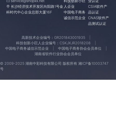
service@shopxx.net
科技创新小巨
业认证
长沙经济技术开发区向阳路1号金
人企业
CSIA软件产
科时代中心企业总部大厦16F
中国电子商务
品认证
诚信示范企业
CNAS软件产
品测试认证
高新技术企业编号：GR201843001935
科技创新小巨人企业编号：CSKJXJR2018208
中国电子商务诚信示范企业
中国电子商务协会会员单位
湖南省软件行业协会会员单位
© 2009-2025 湖南中彩科技有限公司 版权所有
湘ICP备10003747
号