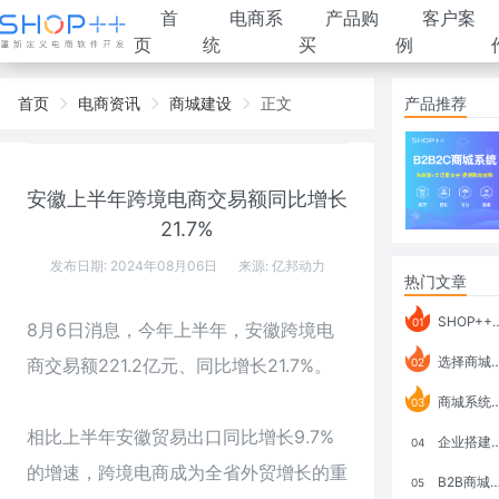
首
电商系
产品购
客户案
页
统
买
例
首页
电商资讯
商城建设
正文
产品推荐
安徽上半年跨境电商交易额同比增长
21.7%
发布日期: 2024年08月06日
来源:
亿邦动力
热门文章
SHOP++ B2B2C V9.1 全新发布 新亮点
01
8月6日消息，今年上半年，安徽跨境电
选择商城系统要考虑哪些问题？
商交易额221.2亿元、同比增长21.7%。
02
商城系统如何打通跨境电商模式？
03
相比上半年安徽贸易出口同比增长9.7%
企业搭建积分商城系统要注意什么？
04
的增速，跨境电商成为全省外贸增长的重
B2B商城系统搭建：开发语言、功能、优势分析
05