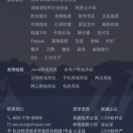
湖南省软件行业协会
阿里云计算
民生银行
浪潮集团
新华书店
京东集团
中国电信
亿美软通
易宝支付
银联在线
快递100
中国石油
财付通
支付宝
Paypal
潇湘晨报
百度
快钱
钉钉
顺丰
万网
微信
新浪
邮政银行
QQ
汇付天下
友情链接
Java商城系统
多用户商城系统
分销商城系统
手机商城系统
网店系统
网上购物系统
电商系统
联系我们
荣誉资质
权威认证
400-776-9999
高新技术企业
CSIA软件企
service@shopxx.net
科技创新小巨
业认证
长沙经济技术开发区向阳路1号金
人企业
CSIA软件产