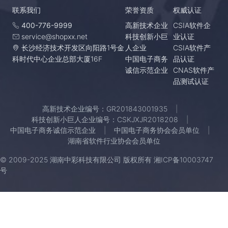
联系我们
荣誉资质
权威认证
400-776-9999
高新技术企业
CSIA软件企
service@shopxx.net
科技创新小巨
业认证
长沙经济技术开发区向阳路1号金
人企业
CSIA软件产
科时代中心企业总部大厦16F
中国电子商务
品认证
诚信示范企业
CNAS软件产
品测试认证
高新技术企业编号：GR201843001935
科技创新小巨人企业编号：CSKJXJR2018208
中国电子商务诚信示范企业
中国电子商务协会会员单位
湖南省软件行业协会会员单位
© 2009-2025 湖南中彩科技有限公司 版权所有
湘ICP备10003747
号