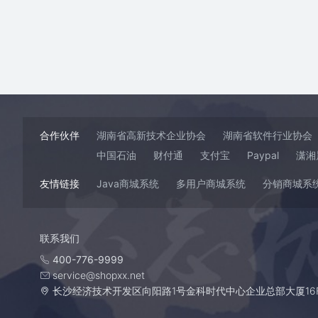
合作伙伴
湖南省高新技术企业协会
湖南省软件行业协会
中国石油
财付通
支付宝
Paypal
潇湘
友情链接
Java商城系统
多用户商城系统
分销商城系
联系我们
400-776-9999
service@shopxx.net
长沙经济技术开发区向阳路1号金科时代中心企业总部大厦16