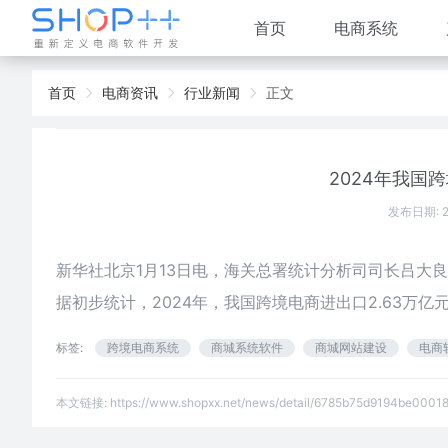
首页
电商系统
首页
电商资讯
行业新闻
正文
2024年我国
发布日期: 
新华社北京1月13日电，海关总署统计分析司司长吕大良
据初步统计，2024年，我国跨境电商进出口2.63万亿元
标签:
跨境电商系统
商城系统软件
商城网站建设
电商
本文链接:
https://www.shopxx.net/news/detail/6785b75d9194be0001