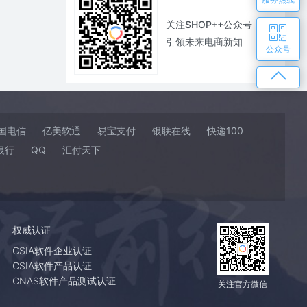
关注SHOP++公众号
引领未来电商新知
公众号
国电信
亿美软通
易宝支付
银联在线
快递100
银行
QQ
汇付天下
权威认证
CSIA软件企业认证
CSIA软件产品认证
CNAS软件产品测试认证
关注官方微信