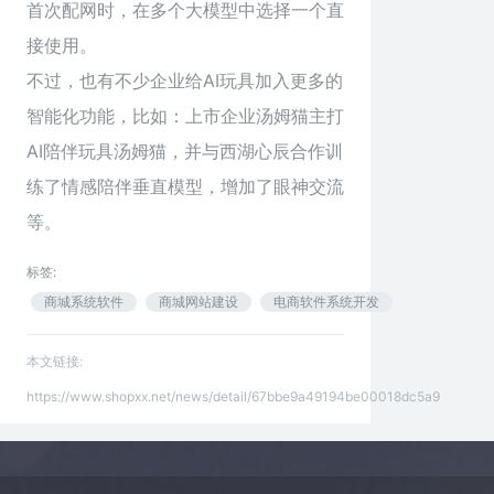
首次配网时，在多个大模型中选择一个直
接使用。
不过，也有不少企业给AI玩具加入更多的
智能化功能，比如：上市企业汤姆猫主打
AI陪伴玩具汤姆猫，并与西湖心辰合作训
练了情感陪伴垂直模型，增加了眼神交流
等。
标签:
商城系统软件
商城网站建设
电商软件系统开发
本文链接:
https://www.shopxx.net/news/detail/67bbe9a49194be00018dc5a9