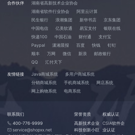
合作伙伴
湖南省高新技术企业协会
湖南省软件行业协会
阿里云计算
民生银行
浪潮集团
新华书店
京东集团
中国电信
亿美软通
易宝支付
银联在线
快递100
中国石油
财付通
支付宝
Paypal
潇湘晨报
百度
快钱
钉钉
顺丰
万网
微信
新浪
邮政银行
QQ
汇付天下
友情链接
Java商城系统
多用户商城系统
分销商城系统
手机商城系统
网店系统
网上购物系统
电商系统
联系我们
荣誉资质
权威认证
400-776-9999
高新技术企业
CSIA软件企
service@shopxx.net
科技创新小巨
业认证