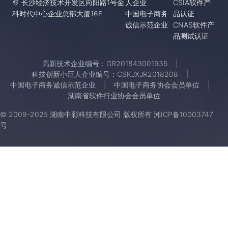
长沙经济技术开发区向阳路1号金
人企业
CSIA软件产
科时代中心企业总部大厦16F
中国电子商务
品认证
诚信示范企业
CNAS软件产
品测试认证
高新技术企业编号：GR201843001935
科技创新小巨人企业编号：CSKJXJR2018208
中国电子商务诚信示范企业
中国电子商务协会会员单位
湖南省软件行业协会会员单位
© 2009-2025 湖南中彩科技有限公司 版权所有
湘ICP备10003747
号