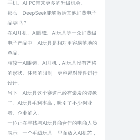
手机、AI PC带来更多的升级机会。
那么，DeepSeek能够激活其他消费电子
品类吗？
在AI耳机、AI眼镜、AI玩具等一众消费级
电子产品中，AI玩具是相对更容易落地的
单品。
相较于AI眼镜、AI耳机，AI玩具没有严格
的形状、体积的限制，更容易对硬件进行
设计。
当下，AI玩具这个赛道已经有爆发的迹象
了。AI玩具毛利率高，吸引了不少创业
者、企业涌入。
一位正在寻找与AI玩具商合作的电商人员
表示，一个毛绒玩具，里面放入AI机芯，