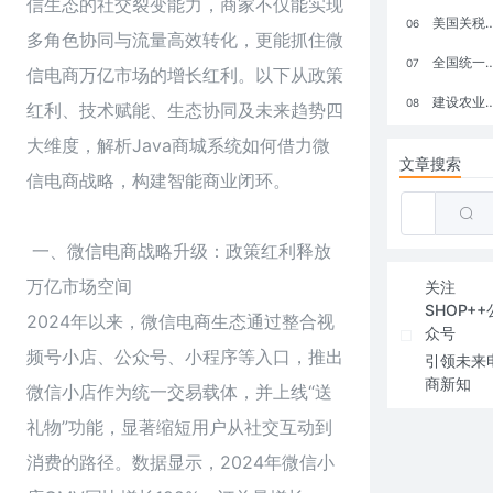
信生态的社交裂变能力，商家不仅能实现
美国关税政策冲击全球电商格局：五大类平台受重创，转型与自救成关键
06
多角色协同与流量高效转化，更能抓住微
全国统一大市场：电商如何掘金新蓝海？
07
信电商万亿市场的增长红利。以下从政策
建设农业强国，网上商城来助力！
08
红利、技术赋能、生态协同及未来趋势四
大维度，解析Java商城系统如何借力微
文章搜索
信电商战略，构建智能商业闭环。
一、微信电商战略升级：政策红利释放
万亿市场空间
关注
SHOP++
2024年以来，微信电商生态通过整合视
众号
频号小店、公众号、小程序等入口，推出
引领未来
商新知
微信小店作为统一交易载体，并上线“送
礼物”功能，显著缩短用户从社交互动到
消费的路径。数据显示，2024年微信小