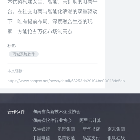
术优势构建安全、智能、高扩展的电商平
台。在社交电商与智能化浪潮的双重驱动
下，唯有提前布局、深度融合生态的玩
家，方能抢占万亿市场制高点！
标签:
商城系统软件
本文链接:
https://www.shopxx.net/news/detail/68253da29194be00018dc5cb
合作伙伴
湖南省高新技术企业协会
湖南省软件行业协会
阿里云计算
民生银行
浪潮集团
新华书店
京东集团
中国电信
亿美软通
易宝支付
银联在线