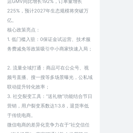
店GMV同比增长192%，订单量增长
225%，预计2027年生态规模将突破万
亿。
核心政策亮点：
1. 低门槛入驻：0保证金试运营、技术服
务费减免等政策吸引中小商家快速入局；
2. 流量全域打通：商品可在公众号、视
频号直播、搜一搜等多场景曝光，公私域
联动提升转化效率；
3. 社交裂变工具：“送礼物”功能结合节日
营销，用户裂变系数达1:3.8，退货率低
于传统电商。
微信电商的差异化竞争力在于“社交信任