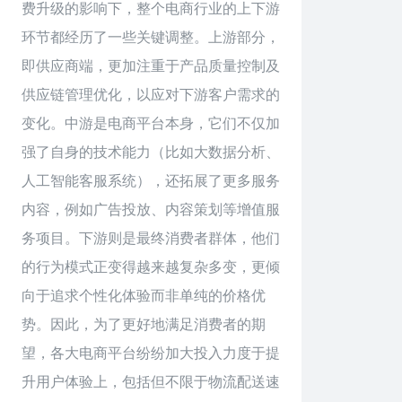
费升级的影响下，整个电商行业的上下游
环节都经历了一些关键调整。上游部分，
即供应商端，更加注重于产品质量控制及
供应链管理优化，以应对下游客户需求的
变化。中游是电商平台本身，它们不仅加
强了自身的技术能力（比如大数据分析、
人工智能客服系统），还拓展了更多服务
内容，例如广告投放、内容策划等增值服
务项目。下游则是最终消费者群体，他们
的行为模式正变得越来越复杂多变，更倾
向于追求个性化体验而非单纯的价格优
势。因此，为了更好地满足消费者的期
望，各大电商平台纷纷加大投入力度于提
升用户体验上，包括但不限于物流配送速