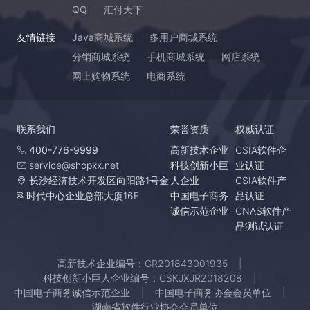
QQ
汇付天下
友情链接
Java商城系统
多用户商城系统
分销商城系统
手机商城系统
网店系统
网上购物系统
电商系统
联系我们
荣誉资质
权威认证
400-776-9999
高新技术企业
CSIA软件企
service@shopxx.net
科技创新小巨
业认证
长沙经济技术开发区向阳路1号金
人企业
CSIA软件产
科时代中心企业总部大厦16F
中国电子商务
品认证
诚信示范企业
CNAS软件产
品测试认证
高新技术企业编号：GR201843001935
科技创新小巨人企业编号：CSKJXJR2018208
中国电子商务诚信示范企业
中国电子商务协会会员单位
湖南省软件行业协会会员单位