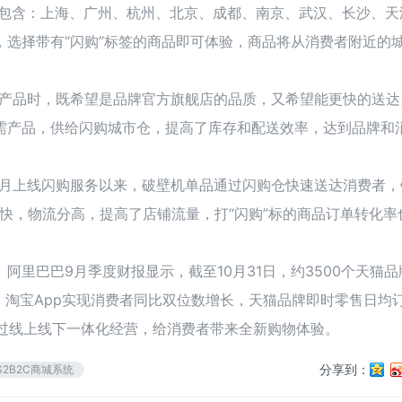
市包含：上海、广州、杭州、北京、成都、南京、武汉、长沙、天
时，选择带有“闪购”标签的商品即可体验，商品将从消费者附近的
产品时，既希望是品牌官方旗舰店的品质，又希望能更快的送达
需产品，供给闪购城市仓，提高了库存和配送效率，达到品牌和
一月上线闪购服务以来，破壁机单品通过闪购仓快速送达消费者，
效快，物流分高，提高了店铺流量，打“闪购”标的商品订单转化率
里巴巴9月季度财报显示，截至10月31日，约3500个天猫品
，淘宝App实现消费者同比双位数增长，天猫品牌即时零售日均
通过线上线下一体化经营，给消费者带来全新购物体验。
分享到：
S2B2C商城系统