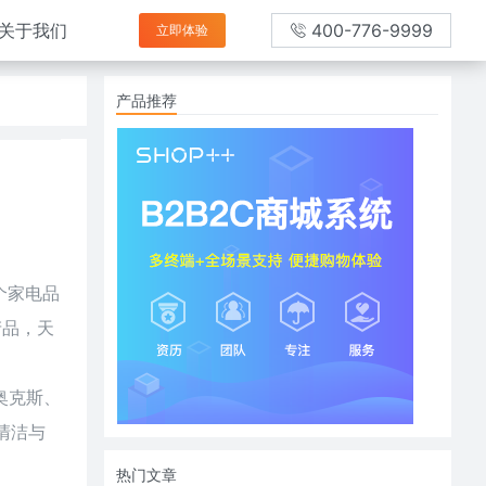
关于我们
400-776-9999
立即体验
产品推荐
个家电品
产品，天
奥克斯、
清洁与
热门文章