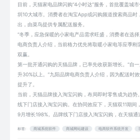
目前，天猫家电品牌闪购“4小时达”服务，首批覆盖城
圳10大城市。消费者在淘宝App或闪购频道搜索商品
出，由菜鸟提供专属配送服务。
“冬季，应急保暖的小家电产品需求旺盛，消费者在选择
电商负责人介绍，当前格力优先将取暖小家电等应季刚
双赢。
第一批开通闪购的天猫品牌，已率先收获新增长。“自
升30%以上。”九阳品牌电商负责人介绍，因为配送时
提升了。
当前，天猫品牌接入淘宝闪购，布局即时零售成为趋势。阿
线下门店接入淘宝闪购。在协同效应下，天猫双11期间
9月增长198%。品牌线下门店接入淘宝闪购，在天猫
标签:
商城系统软件
商城网站建设
电商软件系统开发