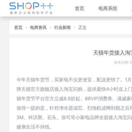
首页
电商系统
首页
电商资讯
行业新闻
正文
天猫年货接入淘
发布日期: 
今年天猫年货节，买家电不仅更便宜，配送更快了。1月
牌天猫官方旗舰店接入淘宝闪购，提供最快4小时送上
猫年货节平台官方立减8.8折起、88VIP消费券、满
值得一提的是，针对净水器滤芯、扫地机滤网到期之后
3M、科沃斯、石头、添可等小家电品牌全面接入淘宝
健康生活不掉线。