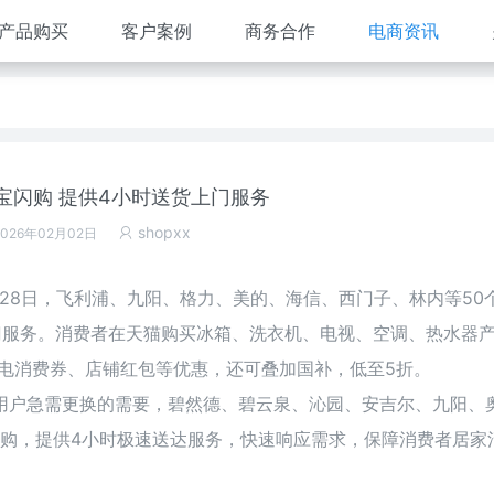
产品购买
客户案例
商务合作
电商资讯
宝闪购 提供4小时送货上门服务
shopxx
2026年02月02日
28日，飞利浦、九阳、格力、美的、海信、西门子、林内等50
门服务。消费者在天猫购买冰箱、洗衣机、电视、空调、热水器
减家电消费券、店铺红包等优惠，还可叠加国补，低至5折。
用户急需更换的需要，碧然德、碧云泉、沁园、安吉尔、九阳、
闪购，提供4小时极速送达服务，快速响应需求，保障消费者居家