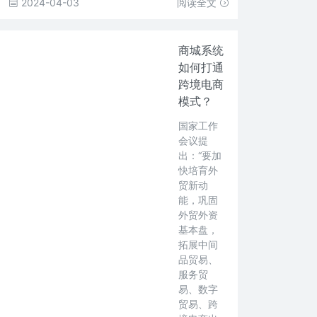
2024-04-03
阅读全文
商城系统
如何打通
跨境电商
模式？
国家工作
会议提
出：“要加
快培育外
贸新动
能，巩固
外贸外资
基本盘，
拓展中间
品贸易、
服务贸
易、数字
贸易、跨