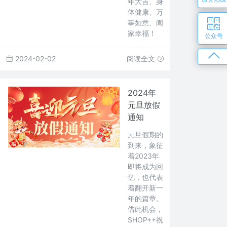
年大吉、身
体健康、万
事如意、阖
家幸福！
公众号
2024-02-02
阅读全文
2024年
元旦放假
通知
元旦假期的
到来，象征
着2023年
即将成为回
忆，也代表
着翻开新一
年的篇章。
借此机会，
SHOP++祝