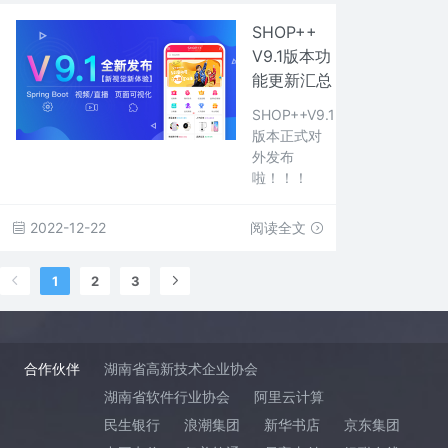
SHOP++
V9.1版本功
能更新汇总
SHOP++V9.1
版本正式对
外发布
啦！！！
2022-12-22
阅读全文
1
2
3
合作伙伴
湖南省高新技术企业协会
湖南省软件行业协会
阿里云计算
民生银行
浪潮集团
新华书店
京东集团