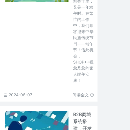
粽香十里，
又是一年端
午时。在繁
忙的工作
中，我们即
将迎来中华
民族传统节
日——端午
节！借此机
会，
SHOP++祝
您及您的家
人端午安
康！
2024-06-07
阅读全文
B2B商城
系统搭
建：开发