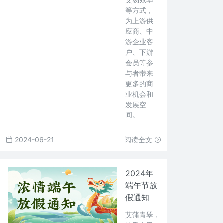
等方式，
为上游供
应商、中
游企业客
户、下游
会员等参
与者带来
更多的商
业机会和
发展空
间。
2024-06-21
阅读全文
2024年
端午节放
假通知
艾蒲青翠，