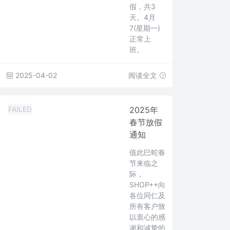
假，共3
天。4月
7(星期一)
正常上
班。
2025-04-02
阅读全文
FAILED
2025年
春节放假
通知
值此巳蛇春
节来临之
际，
SHOP++向
各位同仁及
所有客户致
以衷心的感
谢和诚挚的