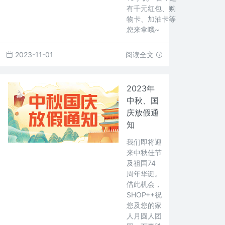
有千元红包、购
物卡、加油卡等
您来拿哦~
2023-11-01
阅读全文
2023年
中秋、国
庆放假通
知
我们即将迎
来中秋佳节
及祖国74
周年华诞。
借此机会，
SHOP++祝
您及您的家
人月圆人团