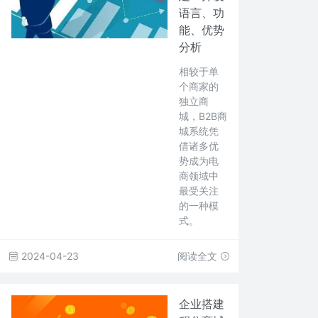
语言、功
能、优势
分析
相较于单
个商家的
独立商
城，B2B商
城系统凭
借诸多优
势成为电
商领域中
最受关注
的一种模
式。
2024-04-23
阅读全文
企业搭建