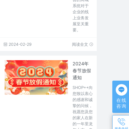
系统对于
企业的线
上业务发
展至关重
要。
2024-02-29
阅读全文
2024年
春节放假
通知
SHOP++向
您致以衷心
的感谢和诚
在线
咨询
挚的问候，
祝愿您及您
的家人在新
的一年里龙
服务热线