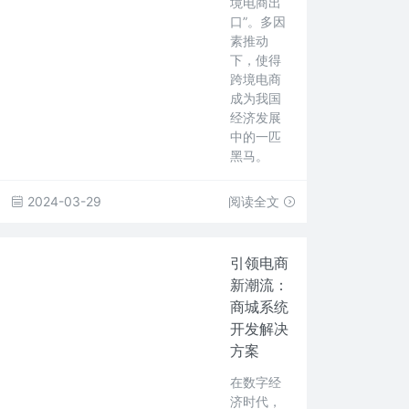
境电商出
口”。多因
素推动
下，使得
跨境电商
成为我国
经济发展
中的一匹
黑马。
2024-03-29
阅读全文
引领电商
新潮流：
商城系统
开发解决
方案
在数字经
济时代，