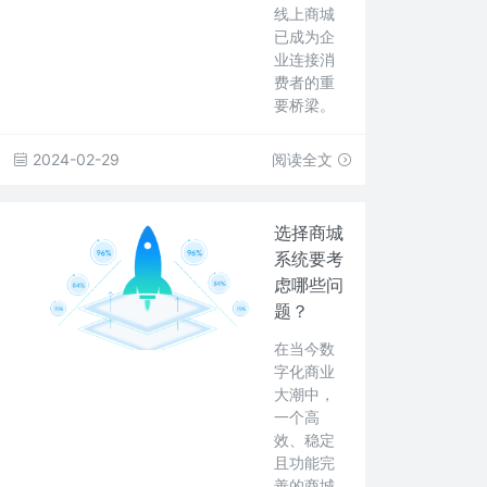
线上商城
已成为企
业连接消
费者的重
要桥梁。
2024-02-29
阅读全文
选择商城
系统要考
虑哪些问
题？
在当今数
字化商业
大潮中，
一个高
效、稳定
且功能完
善的商城