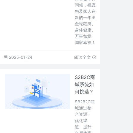
问候，祝愿
您及家人在
新的一年里
金蛇狂舞、
身体健康、
万事如意、
阖家幸福！
2025-01-24
阅读全文
S2B2C商
城系统如
何挑选？
SB2B2C商
城通过整
合资源、
优化渠
道、提升
交易效率