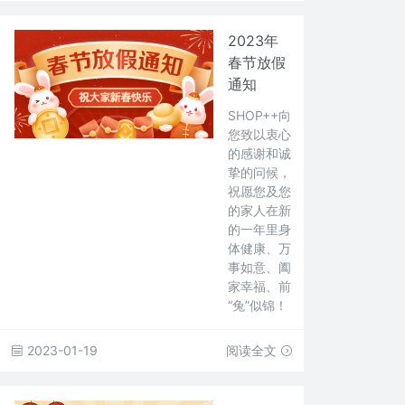
2023年
春节放假
通知
SHOP++向
您致以衷心
的感谢和诚
挚的问候，
祝愿您及您
的家人在新
的一年里身
体健康、万
事如意、阖
家幸福、前
“兔”似锦！
2023-01-19
阅读全文