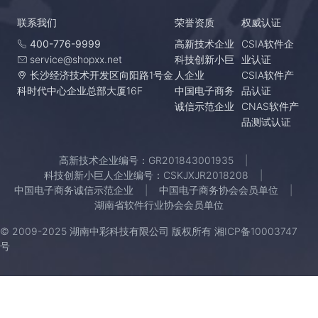
联系我们
荣誉资质
权威认证
400-776-9999
高新技术企业
CSIA软件企
service@shopxx.net
科技创新小巨
业认证
长沙经济技术开发区向阳路1号金
人企业
CSIA软件产
科时代中心企业总部大厦16F
中国电子商务
品认证
诚信示范企业
CNAS软件产
品测试认证
高新技术企业编号：GR201843001935
科技创新小巨人企业编号：CSKJXJR2018208
中国电子商务诚信示范企业
中国电子商务协会会员单位
湖南省软件行业协会会员单位
© 2009-2025 湖南中彩科技有限公司 版权所有
湘ICP备10003747
号